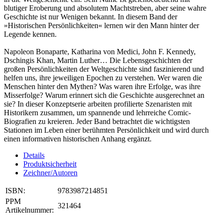
blutiger Eroberung und absolutem Machtstreben, aber seine wahre
Geschichte ist nur Wenigen bekannt. In diesem Band der
»Historischen Persönlichkeiten« lernen wir den Mann hinter der
Legende kennen.
Napoleon Bonaparte, Katharina von Medici, John F. Kennedy,
Dschingis Khan, Martin Luther… Die Lebensgeschichten der
großen Persönlichkeiten der Weltgeschichte sind faszinierend und
helfen uns, ihre jeweiligen Epochen zu verstehen. Wer waren die
Menschen hinter den Mythen? Was waren ihre Erfolge, was ihre
Misserfolge? Warum erinnert sich die Geschichte ausgerechnet an
sie? In dieser Konzeptserie arbeiten profilierte Szenaristen mit
Historikern zusammen, um spannende und lehrreiche Comic-
Biografien zu kreieren. Jeder Band betrachtet die wichtigsten
Stationen im Leben einer berühmten Persönlichkeit und wird durch
einen informativen historischen Anhang ergänzt.
Details
Produktsicherheit
Zeichner/Autoren
ISBN:
9783987214851
PPM
321464
Artikelnummer: