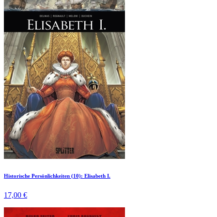
Historische Persönlichkeiten (10): Elisabeth I.
17,00 €