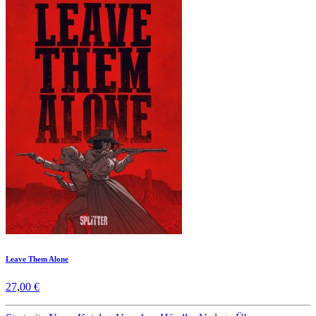
Leave Them Alone
27,00 €