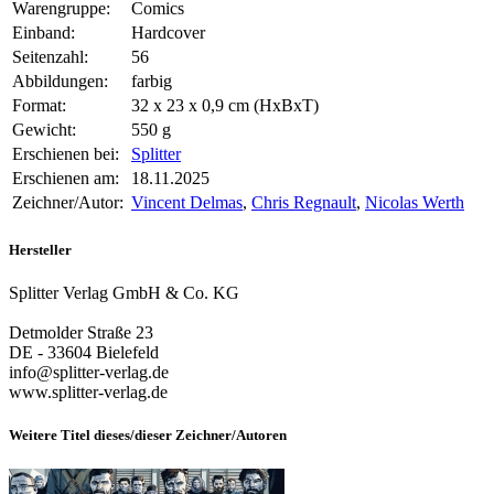
Warengruppe:
Comics
Einband:
Hardcover
Seitenzahl:
56
Abbildungen:
farbig
Format:
32 x 23 x 0,9 cm (HxBxT)
Gewicht:
550 g
Erschienen bei:
Splitter
Erschienen am:
18.11.2025
Zeichner/Autor:
Vincent Delmas
,
Chris Regnault
,
Nicolas Werth
Hersteller
Splitter Verlag GmbH & Co. KG
Detmolder Straße 23
DE - 33604 Bielefeld
info@splitter-verlag.de
www.splitter-verlag.de
Weitere Titel dieses/dieser Zeichner/Autoren