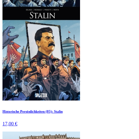
Historische Persönlichkeiten (05): Stalin
17,00 €