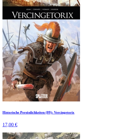
Historische Persönlichkeiten (09): Vercingetorix
17,00 €