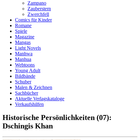
Zampano
Zauberstern
Zwerchfell
Comics für Kinder
Romane
Spiele
Magazine
Mangas
Light Novels
Manhwa
Manhua
Webtoons
Young Adult
Bildbände
Schuber
Malen & Zeichnen
Sachbücher
Aktuelle Verlagskataloge
Verkaufshilfen
Historische Persönlichkeiten (07):
Dschingis Khan