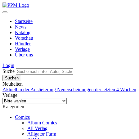
Startseite
News
Katalog
Vorschau
Händler
Verlage
Über uns
Login
Suche
Neuheiten
Aktuell in der Auslieferung
Neuerscheinungen der letzten 4 Wochen
Verlage
Kategorien
Comics
Album Comics
All Verlag
Alligator Farm