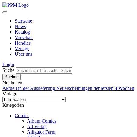
Startseite
News
Katalog
Vorschau
Händler
Verlage
Über uns
Login
Suche
Neuheiten
Aktuell in der Auslieferung
Neuerscheinungen der letzten 4 Wochen
Verlage
Kategorien
Comics
Album Comics
All Verlag
Alligator Farm