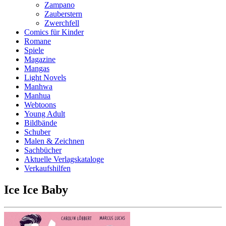
Zampano
Zauberstern
Zwerchfell
Comics für Kinder
Romane
Spiele
Magazine
Mangas
Light Novels
Manhwa
Manhua
Webtoons
Young Adult
Bildbände
Schuber
Malen & Zeichnen
Sachbücher
Aktuelle Verlagskataloge
Verkaufshilfen
Ice Ice Baby