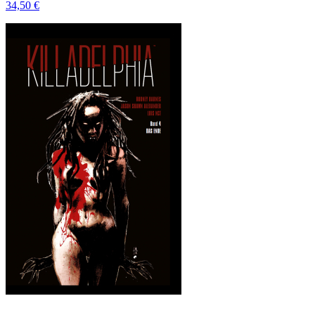
34,50 €