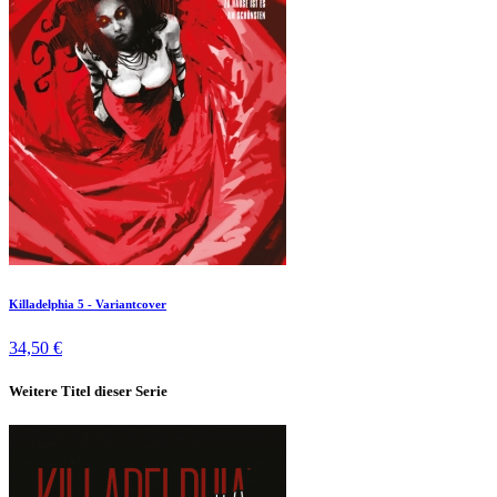
Killadelphia 5 - Variantcover
34,50 €
Weitere Titel dieser Serie