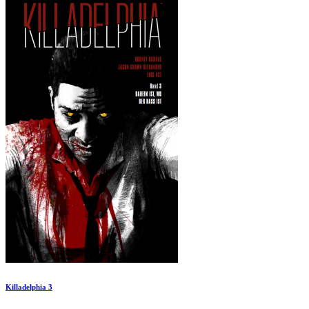
Killadelphia 3