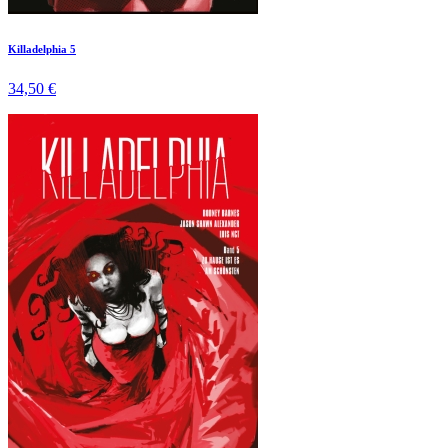
Killadelphia 5
34,50 €