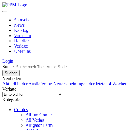
Startseite
News
Katalog
Vorschau
Händler
Verlage
Über uns
Login
Suche
Neuheiten
Aktuell in der Auslieferung
Neuerscheinungen der letzten 4 Wochen
Verlage
Kategorien
Comics
Album Comics
All Verlag
Alligator Farm