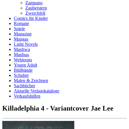
Zampano
Zauberstern
Zwerchfell
Comics für Kinder
Romane
Spiele
Magazine
Mangas
Light Novels
Manhwa
Manhua
Webtoons
Young Adult
Bildbände
Schuber
Malen & Zeichnen
Sachbücher
Aktuelle Verlagskataloge
Verkaufshilfen
Killadelphia 4 - Variantcover Jae Lee