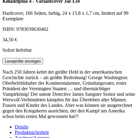
Killadelphia 4 - Variantcover Jae Lee
Hardcover, 166 Seiten, farbig, 24 x 15,8 x 1,7 cm, limitert auf 99
Exemplare
ISBN: 9783039630462
34,50 €
Sofort lieferbar
Leseprobe anzeigen
Nach 250 Jahren kehrt der größte Held in der amerikanischen
Geschichte zurück – als größte Bedrohung! George Washington:
Oberbefehlshaber der Kontinentalarmee, Gründungsvater, erster
Präsident der Vereinigten Staaten … und übermächtiger
Vampirkönig! Der untote Detective James Sangster Senior und seine
Werwolf-Verbündeten kämpfen für das Überleben aller Männer,
Frauen und Kinder des Landes. Aber was können sie ausgerechnet
gegen den Kriegsherrn ausrichten, der den Kampf um Amerika
schon beim ersten Mal gewonnen hat?!
Details
Produktsicherheit
Zeichner/Autoren