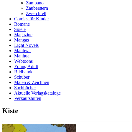
Zampano
Zauberstern
Zwerchfell
Comics für Kinder
Romane
Spiele
Magazine
Mangas
Light Novels
Manhwa
Manhua
Webtoons
Young Adult
Bildbände
Schuber
Malen & Zeichnen
Sachbücher
Aktuelle Verlagskataloge
Verkaufshilfen
Kiste