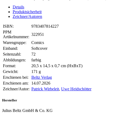
Details
Produktsicherheit
Zeichner/Autoren
ISBN:
9783407814227
PPM
322951
Artikelnummer:
Warengruppe:
Comics
Einband:
Softcover
Seitenzahl:
72
Abbildungen:
farbig
Format:
20,5 x 14,5 x 0,7 cm (HxBxT)
Gewicht:
171 g
Erschienen bei:
Beltz Verlag
Erschienen am:
14.07.2026
Zeichner/Autor:
Patrick Wirbeleit
,
Uwe Heidschötter
Hersteller
Julius Beltz GmbH & Co. KG