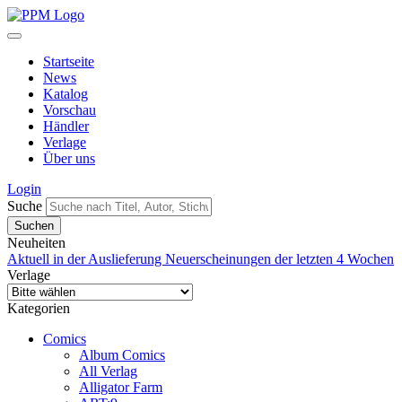
Startseite
News
Katalog
Vorschau
Händler
Verlage
Über uns
Login
Suche
Neuheiten
Aktuell in der Auslieferung
Neuerscheinungen der letzten 4 Wochen
Verlage
Kategorien
Comics
Album Comics
All Verlag
Alligator Farm