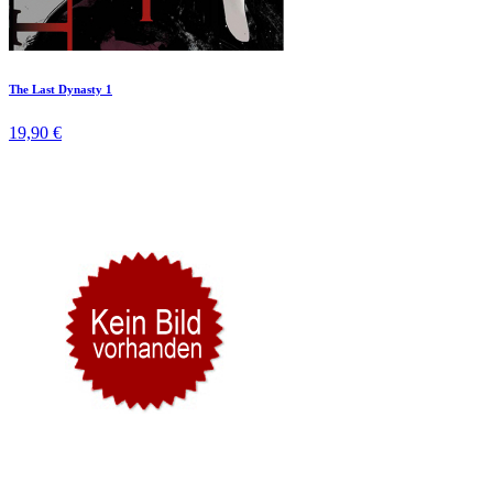
The Last Dynasty 1
19,90 €