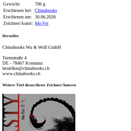
Gewicht:
706 g
Erschienen bei:
Chinabooks
Erschienen am:
30.06.2026
Zeichner/Autor:
Mo Fei
Hersteller
Chinabooks Wu & Wolf GmbH
Turmstraße 4
DE - 78467 Konstanz
bestellen@chinabooks.ch
www.chinabooks.ch
Weitere Titel dieses/dieser Zeichner/Autoren