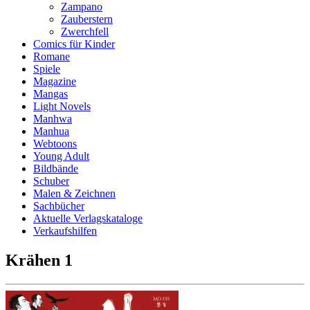
Zampano
Zauberstern
Zwerchfell
Comics für Kinder
Romane
Spiele
Magazine
Mangas
Light Novels
Manhwa
Manhua
Webtoons
Young Adult
Bildbände
Schuber
Malen & Zeichnen
Sachbücher
Aktuelle Verlagskataloge
Verkaufshilfen
Krähen 1