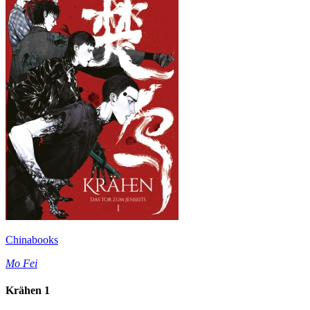
Chinabooks
Mo Fei
Krähen 1