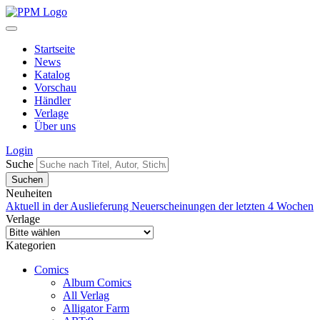
Startseite
News
Katalog
Vorschau
Händler
Verlage
Über uns
Login
Suche
Neuheiten
Aktuell in der Auslieferung
Neuerscheinungen der letzten 4 Wochen
Verlage
Kategorien
Comics
Album Comics
All Verlag
Alligator Farm