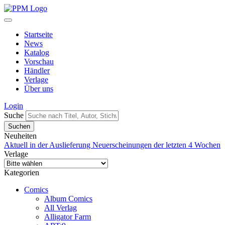
Startseite
News
Katalog
Vorschau
Händler
Verlage
Über uns
Login
Suche
Neuheiten
Aktuell in der Auslieferung
Neuerscheinungen der letzten 4 Wochen
Verlage
Kategorien
Comics
Album Comics
All Verlag
Alligator Farm