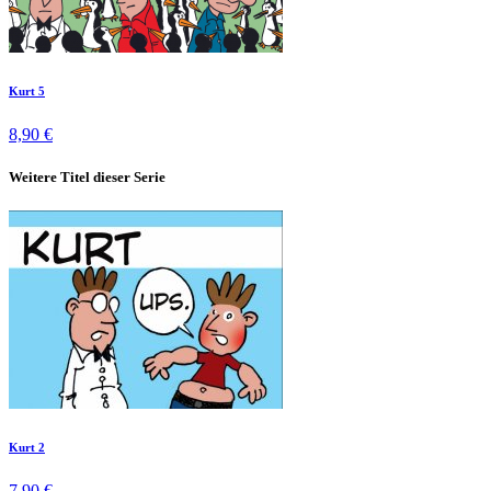
Kurt 5
8,90 €
Weitere Titel dieser Serie
Kurt 2
7,90 €