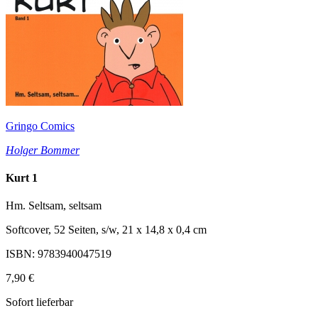
Gringo Comics
Holger Bommer
Kurt 1
Hm. Seltsam, seltsam
Softcover, 52 Seiten, s/w, 21 x 14,8 x 0,4 cm
ISBN: 9783940047519
7,90 €
Sofort lieferbar