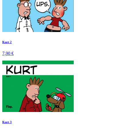
Kurt 2
7,90 €
Kurt 3