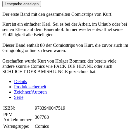
Leseprobe anzeigen
Der erste Band mit den gesammelten Comicstrips von Kurt!
Kurt ist ein einfacher Kerl. Sei es bei der Arbeit, im Urlaub oder bei
seinen Eltern auf dem Bauernhof: Immer wieder entwaffnet seine
Einfältigkeit alle Beteiligten...
Dieser Band enthält 80 der Comicstrips von Kurt, die zuvor auch im
Gringoblog online zu lesen waren.
Geschaffen wurde Kurt von Holger Bommer, der bereits viele
andere skurrile Comics wie FACK DIE HENNE oder auch
SCHLICHT DER AMISHJUNGE gezeichnet hat.
Details
Produktsicherheit
Zeichner/Autoren
Serie
ISBN:
9783940047519
PPM
307788
Artikelnummer:
Warengruppe:
Comics