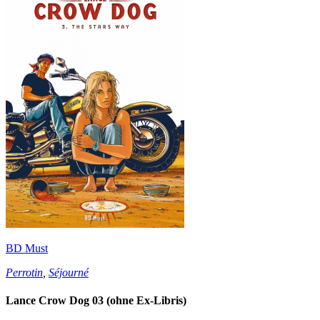
BD Must
Perrotin
,
Séjourné
Lance Crow Dog 03 (ohne Ex-Libris)