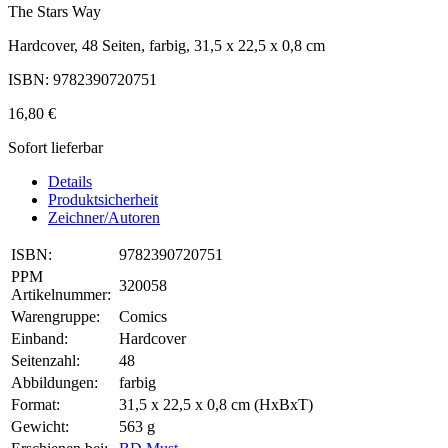
The Stars Way
Hardcover, 48 Seiten, farbig, 31,5 x 22,5 x 0,8 cm
ISBN: 9782390720751
16,80 €
Sofort lieferbar
Details
Produktsicherheit
Zeichner/Autoren
ISBN:
9782390720751
PPM
320058
Artikelnummer:
Warengruppe:
Comics
Einband:
Hardcover
Seitenzahl:
48
Abbildungen:
farbig
Format:
31,5 x 22,5 x 0,8 cm (HxBxT)
Gewicht:
563 g