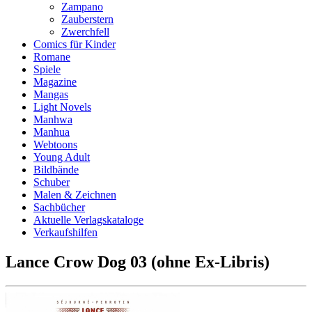
Zampano
Zauberstern
Zwerchfell
Comics für Kinder
Romane
Spiele
Magazine
Mangas
Light Novels
Manhwa
Manhua
Webtoons
Young Adult
Bildbände
Schuber
Malen & Zeichnen
Sachbücher
Aktuelle Verlagskataloge
Verkaufshilfen
Lance Crow Dog 03 (ohne Ex-Libris)