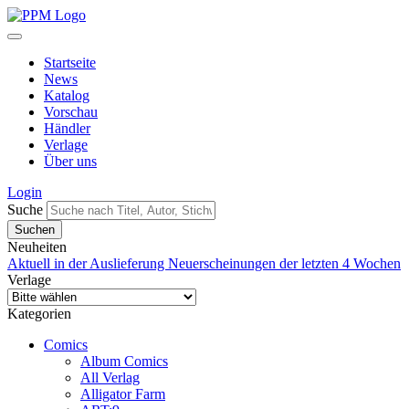
Startseite
News
Katalog
Vorschau
Händler
Verlage
Über uns
Login
Suche
Neuheiten
Aktuell in der Auslieferung
Neuerscheinungen der letzten 4 Wochen
Verlage
Kategorien
Comics
Album Comics
All Verlag
Alligator Farm