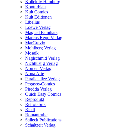
Kollektiv Hamburg
Konturblau
Kult Comics
Kult Editionen
Libellus
Loewe Verlag
Magical Familiars
Marcus Repp Verlag
MarGravio
Mohlberg Verlag
Mosaik
Naglschmid Verlag
Nichtlustig Verlag
Nomen Verlag
Nona Arte
Parallelallee Verlag
Pegasos-Comics
Piredda Verlag
Quick Easy Comics
Reprodukt
Retrofabrik
Riedl
Romantruhe
Salleck Publications
Schaltzeit Verlag