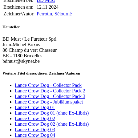
Erschienen bei:
BD Must
Erschienen am:
12.11.2024
Zeichner/Autor:
Perrotin
,
Séjourné
Hersteller
BD Must / Le Fureteur Sprl
Jean-Michel Boxus
86 Champ du vert Chasseur
BE - 1180 Bruxelles
bdmust@skynet.be
Weitere Titel dieses/dieser Zeichner/Autoren
Lance Crow Dog - Collector Pack
Lance Crow Dog - Collector Pack 2
Lance Crow Dog - Collector Pack 3
Lance Crow Dog - Jubiläumspaket
Lance Crow Dog 01
Lance Crow Dog 01 (ohne Ex-Libris)
Lance Crow Dog 02
Lance Crow Dog 02 (ohne Ex-Libris)
Lance Crow Dog 03
Lance Crow Dog 04