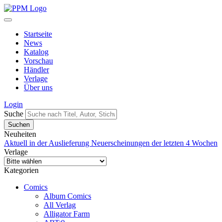
Startseite
News
Katalog
Vorschau
Händler
Verlage
Über uns
Login
Suche
Neuheiten
Aktuell in der Auslieferung
Neuerscheinungen der letzten 4 Wochen
Verlage
Kategorien
Comics
Album Comics
All Verlag
Alligator Farm