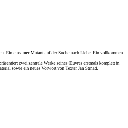
eifen. Ein einsamer Mutant auf der Suche nach Liebe. Ein vollkommen
räsentiert zwei zentrale Werke seines Œuvres erstmals komplett in
terial sowie ein neues Vorwort von Texter Jan Strnad.