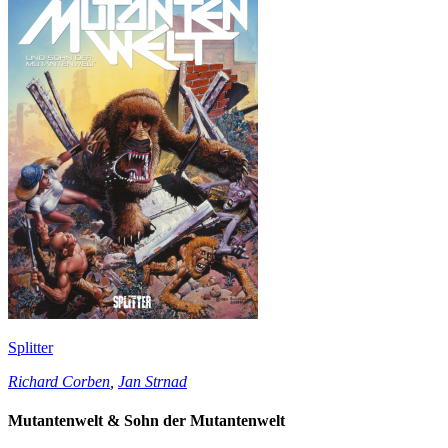
Splitter
Richard Corben
,
Jan Strnad
Mutantenwelt & Sohn der Mutantenwelt