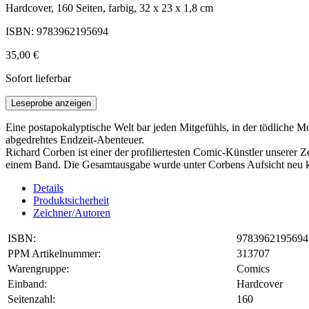
Hardcover, 160 Seiten, farbig, 32 x 23 x 1,8 cm
ISBN: 9783962195694
35,00 €
Sofort lieferbar
Leseprobe anzeigen
Eine postapokalyptische Welt bar jeden Mitgefühls, in der tödliche 
abgedrehtes Endzeit-Abenteuer.
Richard Corben ist einer der profiliertesten Comic-Künstler unserer
einem Band. Die Gesamtausgabe wurde unter Corbens Aufsicht neu kol
Details
Produktsicherheit
Zeichner/Autoren
ISBN:
9783962195694
PPM Artikelnummer:
313707
Warengruppe:
Comics
Einband:
Hardcover
Seitenzahl:
160