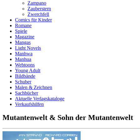
Zampano
Zauberstern
Zwerchfell
Comics für Kinder
Romane
Spiele
Magazine
Mangas
Light Novels
Manhwa
Manhua
Webtoons
Young Adult
Bildbände
Schuber
Malen & Zeichnen
Sachbücher
Aktuelle Verlagskataloge
Verkaufshilfen
Mutantenwelt & Sohn der Mutantenwelt