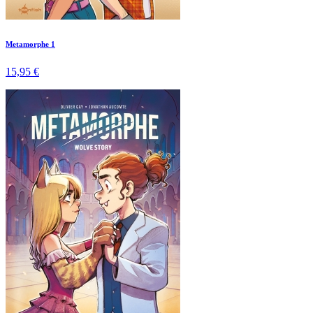
Metamorphe 1
15,95 €