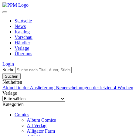
Startseite
News
Katalog
Vorschau
Händler
Verlage
Über uns
Login
Suche
Neuheiten
Aktuell in der Auslieferung
Neuerscheinungen der letzten 4 Wochen
Verlage
Kategorien
Comics
Album Comics
All Verlag
Alligator Farm