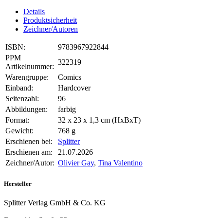
Details
Produktsicherheit
Zeichner/Autoren
ISBN:
9783967922844
PPM
322319
Artikelnummer:
Warengruppe:
Comics
Einband:
Hardcover
Seitenzahl:
96
Abbildungen:
farbig
Format:
32 x 23 x 1,3 cm (HxBxT)
Gewicht:
768 g
Erschienen bei:
Splitter
Erschienen am:
21.07.2026
Zeichner/Autor:
Olivier Gay
,
Tina Valentino
Hersteller
Splitter Verlag GmbH & Co. KG