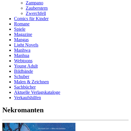
Zampano
Zauberstern
Zwerchfell
Comics für Kinder
Romane
Spiele
Magazine
Mangas
Light Novels
Manhwa
Manhua
Webtoons
Young Adult
Bildbände
Schuber
Malen & Zeichnen
Sachbücher
Aktuelle Verlagskataloge
Verkaufshilfen
Nekromanten