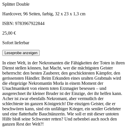
Splitter Double
Hardcover, 96 Seiten, farbig, 32 x 23 x 1,3 cm
ISBN: 9783967922844
25,00 €
Sofort lieferbar
Leseprobe anzeigen
In einer Welt, in der Nekromanten die Fähigkeiten der Toten in ihren
Dienst stellen können, hat Macht, wer die mächtigsten Geister
beherrscht: den besten Zauberer, den geschicktesten Kämpfer, den
gerissensten Händler. Beim Erkunden eines uralten Grabmals wird
die ehrgeizige Nekromantin Morla in einem Moment der
Unachtsamkeit von einem toten Erzmagier besessen – und
ausgerechnet ihr kleiner Bruder ist der Einzige, der ihr helfen kann.
Acher ist zwar ebenfalls Nekromant, aber vermutlich der
schlechteste im ganzen Königreich! Die einzigen Geister, die er
beschwören kann, sind ein unfähiger Krieger, ein seniler Gelehrter
und eine flatterhafte Bauchtänzerin. Wie soll er mit dieser untoten
Hilfe bloß seine Schwester retten? Und nebenbei auch noch den
ganzen Rest der Welt?!