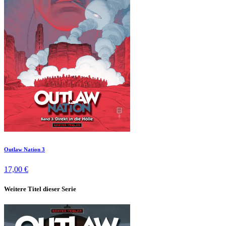
Outlaw Nation 3
17,00 €
Weitere Titel dieser Serie