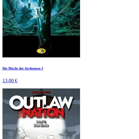
Die Macht der Archonten 3
13,00 €