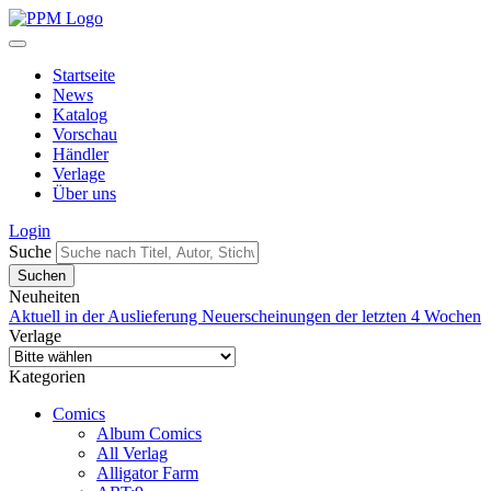
Startseite
News
Katalog
Vorschau
Händler
Verlage
Über uns
Login
Suche
Neuheiten
Aktuell in der Auslieferung
Neuerscheinungen der letzten 4 Wochen
Verlage
Kategorien
Comics
Album Comics
All Verlag
Alligator Farm