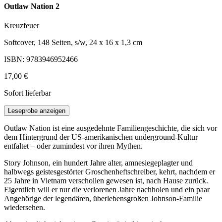
Outlaw Nation 2
Kreuzfeuer
Softcover, 148 Seiten, s/w, 24 x 16 x 1,3 cm
ISBN: 9783946952466
17,00 €
Sofort lieferbar
Leseprobe anzeigen
Outlaw Nation ist eine ausgedehnte Familiengeschichte, die sich vor
dem Hintergrund der US-amerikanischen underground-Kultur
entfaltet – oder zumindest vor ihren Mythen.
Story Johnson, ein hundert Jahre alter, amnesiegeplagter und
halbwegs geistesgestörter Groschenheftschreiber, kehrt, nachdem er
25 Jahre in Vietnam verschollen gewesen ist, nach Hause zurück.
Eigentlich will er nur die verlorenen Jahre nachholen und ein paar
Angehörige der legendären, überlebensgroßen Johnson-Familie
wiedersehen.