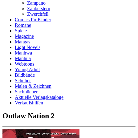
Zampano
Zauberstern
Zwerchfell
Comics für Kinder
Romane
Spiele
Magazine
Mangas
Light Novels
Manhwa
Manhua
Webtoons
Young Adult
Bildbände
Schuber
Malen & Zeichnen
Sachbücher
Aktuelle Verlagskataloge
Verkaufshilfen
Outlaw Nation 2