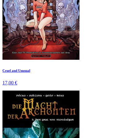
Cruel and Unusual
17,00 €