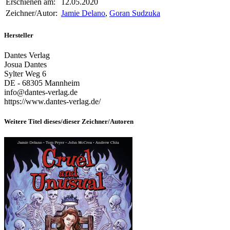
Erschienen am:
12.05.2020
Zeichner/Autor:
Jamie Delano
,
Goran Sudzuka
Hersteller
Dantes Verlag
Josua Dantes
Sylter Weg 6
DE - 68305 Mannheim
info@dantes-verlag.de
https://www.dantes-verlag.de/
Weitere Titel dieses/dieser Zeichner/Autoren