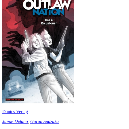
Dantes Verlag
Jamie Delano
,
Goran Sudzuka