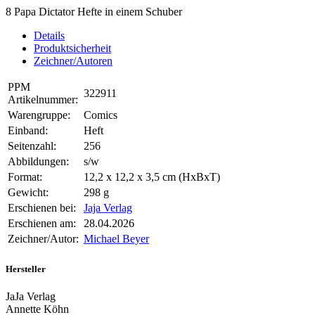
8 Papa Dictator Hefte in einem Schuber
Details
Produktsicherheit
Zeichner/Autoren
PPM
322911
Artikelnummer:
Warengruppe:
Comics
Einband:
Heft
Seitenzahl:
256
Abbildungen:
s/w
Format:
12,2 x 12,2 x 3,5 cm (HxBxT)
Gewicht:
298 g
Erschienen bei:
Jaja Verlag
Erschienen am:
28.04.2026
Zeichner/Autor:
Michael Beyer
Hersteller
JaJa Verlag
Annette Köhn