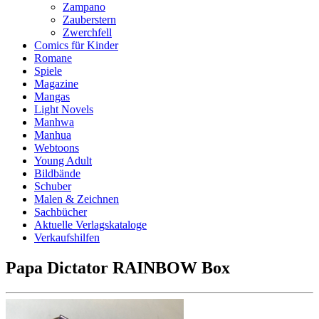
Zampano
Zauberstern
Zwerchfell
Comics für Kinder
Romane
Spiele
Magazine
Mangas
Light Novels
Manhwa
Manhua
Webtoons
Young Adult
Bildbände
Schuber
Malen & Zeichnen
Sachbücher
Aktuelle Verlagskataloge
Verkaufshilfen
Papa Dictator RAINBOW Box