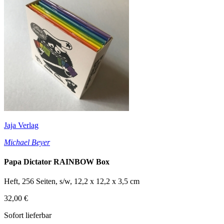
Jaja Verlag
Michael Beyer
Papa Dictator RAINBOW Box
Heft, 256 Seiten, s/w, 12,2 x 12,2 x 3,5 cm
32,00 €
Sofort lieferbar