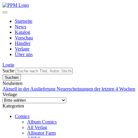
Startseite
News
Katalog
Vorschau
Händler
Verlage
Über uns
Login
Suche
Neuheiten
Aktuell in der Auslieferung
Neuerscheinungen der letzten 4 Wochen
Verlage
Kategorien
Comics
Album Comics
All Verlag
Alligator Farm