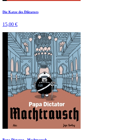
Die Katze des Diktators
15,00 €
Papa Dictator - Machtrausch