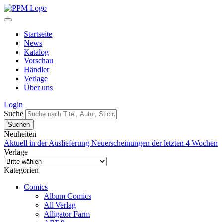
Startseite
News
Katalog
Vorschau
Händler
Verlage
Über uns
Login
Suche
Neuheiten
Aktuell in der Auslieferung
Neuerscheinungen der letzten 4 Wochen
Verlage
Kategorien
Comics
Album Comics
All Verlag
Alligator Farm