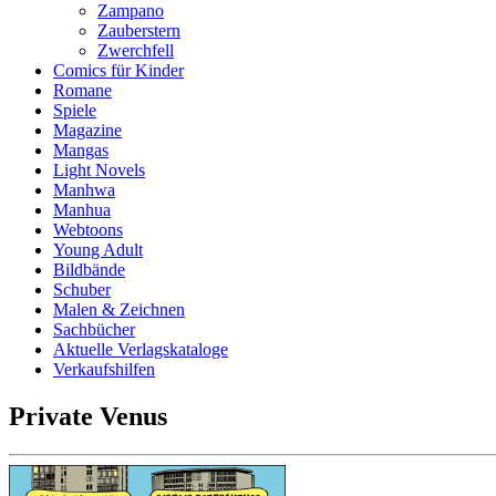
Zampano
Zauberstern
Zwerchfell
Comics für Kinder
Romane
Spiele
Magazine
Mangas
Light Novels
Manhwa
Manhua
Webtoons
Young Adult
Bildbände
Schuber
Malen & Zeichnen
Sachbücher
Aktuelle Verlagskataloge
Verkaufshilfen
Private Venus