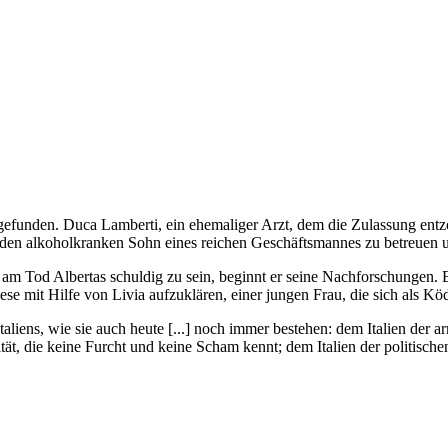
fgefunden. Duca Lamberti, ein ehemaliger Arzt, dem die Zulassung entzo
it, den alkoholkranken Sohn eines reichen Geschäftsmannes zu betreuen
, am Tod Albertas schuldig zu sein, beginnt er seine Nachforschungen. 
mit Hilfe von Livia aufzuklären, einer jungen Frau, die sich als Köde
liens, wie sie auch heute [...] noch immer bestehen: dem Italien der 
lität, die keine Furcht und keine Scham kennt; dem Italien der politi