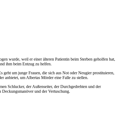
gen wurde, weil er einer älteren Patientin beim Sterben geholfen hat,
 und ihm beim Entzug zu helfen.
Es geht um junge Frauen, die sich aus Not oder Neugier prostituieren,
r anbietet, um Albertas Mörder eine Falle zu stellen.
armen Schlucker, der Außenseiter, der Durchgedrehten und der
schen Deckungsmanöver und der Vertuschung.