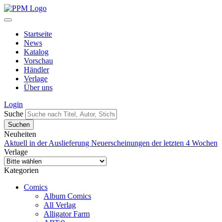
Startseite
News
Katalog
Vorschau
Händler
Verlage
Über uns
Login
Suche
Neuheiten
Aktuell in der Auslieferung
Neuerscheinungen der letzten 4 Wochen
Verlage
Kategorien
Comics
Album Comics
All Verlag
Alligator Farm