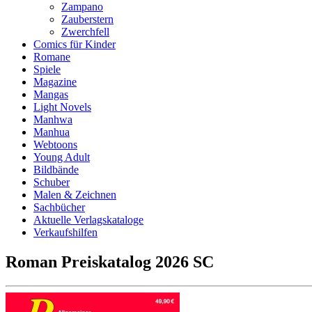
Zampano
Zauberstern
Zwerchfell
Comics für Kinder
Romane
Spiele
Magazine
Mangas
Light Novels
Manhwa
Manhua
Webtoons
Young Adult
Bildbände
Schuber
Malen & Zeichnen
Sachbücher
Aktuelle Verlagskataloge
Verkaufshilfen
Roman Preiskatalog 2026 SC