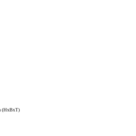
cm (HxBxT)