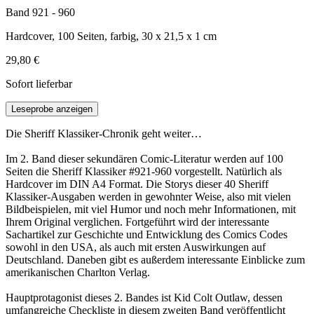
Band 921 - 960
Hardcover, 100 Seiten, farbig, 30 x 21,5 x 1 cm
29,80 €
Sofort lieferbar
Leseprobe anzeigen
Die Sheriff Klassiker-Chronik geht weiter…
Im 2. Band dieser sekundären Comic-Literatur werden auf 100
Seiten die Sheriff Klassiker #921-960 vorgestellt. Natürlich als
Hardcover im DIN A4 Format. Die Storys dieser 40 Sheriff
Klassiker-Ausgaben werden in gewohnter Weise, also mit vielen
Bildbeispielen, mit viel Humor und noch mehr Informationen, mit
Ihrem Original verglichen. Fortgeführt wird der interessante
Sachartikel zur Geschichte und Entwicklung des Comics Codes
sowohl in den USA, als auch mit ersten Auswirkungen auf
Deutschland. Daneben gibt es außerdem interessante Einblicke zum
amerikanischen Charlton Verlag.
Hauptprotagonist dieses 2. Bandes ist Kid Colt Outlaw, dessen
umfangreiche Checkliste in diesem zweiten Band veröffentlicht