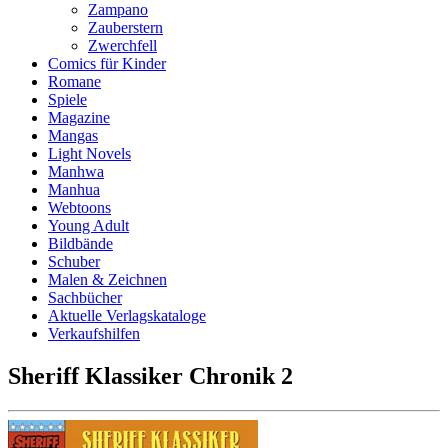
Zampano
Zauberstern
Zwerchfell
Comics für Kinder
Romane
Spiele
Magazine
Mangas
Light Novels
Manhwa
Manhua
Webtoons
Young Adult
Bildbände
Schuber
Malen & Zeichnen
Sachbücher
Aktuelle Verlagskataloge
Verkaufshilfen
Sheriff Klassiker Chronik 2