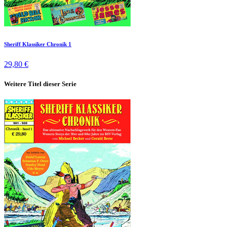
Sheriff Klassiker Chronik 1
29,80 €
Weitere Titel dieser Serie