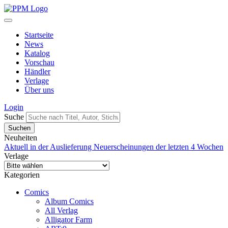
Startseite
News
Katalog
Vorschau
Händler
Verlage
Über uns
Login
Suche
Neuheiten
Aktuell in der Auslieferung
Neuerscheinungen der letzten 4 Wochen
Verlage
Kategorien
Comics
Album Comics
All Verlag
Alligator Farm