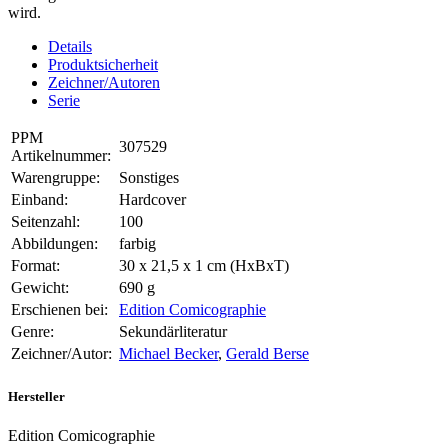
wird.
Details
Produktsicherheit
Zeichner/Autoren
Serie
PPM
307529
Artikelnummer:
Warengruppe:
Sonstiges
Einband:
Hardcover
Seitenzahl:
100
Abbildungen:
farbig
Format:
30 x 21,5 x 1 cm (HxBxT)
Gewicht:
690 g
Erschienen bei:
Edition Comicographie
Genre:
Sekundärliteratur
Zeichner/Autor:
Michael Becker
,
Gerald Berse
Hersteller
Edition Comicographie