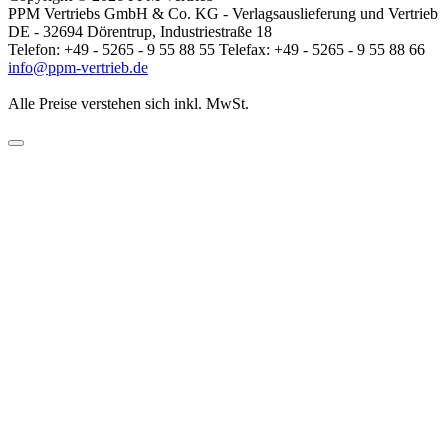
PPM Vertriebs GmbH & Co. KG - Verlagsauslieferung und Vertrieb
DE - 32694 Dörentrup, Industriestraße 18
Telefon: +49 - 5265 - 9 55 88 55 Telefax: +49 - 5265 - 9 55 88 66
info@ppm-vertrieb.de
Alle Preise verstehen sich inkl. MwSt.