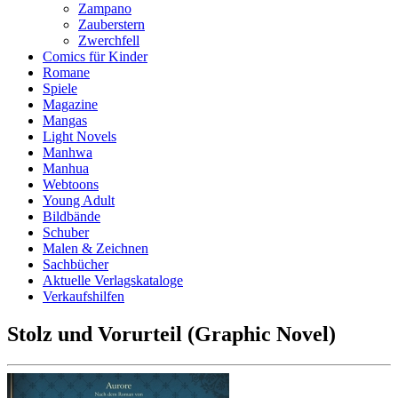
Zampano
Zauberstern
Zwerchfell
Comics für Kinder
Romane
Spiele
Magazine
Mangas
Light Novels
Manhwa
Manhua
Webtoons
Young Adult
Bildbände
Schuber
Malen & Zeichnen
Sachbücher
Aktuelle Verlagskataloge
Verkaufshilfen
Stolz und Vorurteil (Graphic Novel)