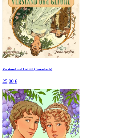
Verstand und Gefühl (Knesebeck)
25,00 €