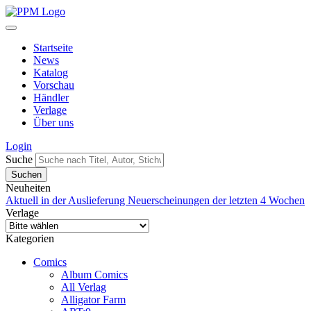
Startseite
News
Katalog
Vorschau
Händler
Verlage
Über uns
Login
Suche
Neuheiten
Aktuell in der Auslieferung
Neuerscheinungen der letzten 4 Wochen
Verlage
Kategorien
Comics
Album Comics
All Verlag
Alligator Farm