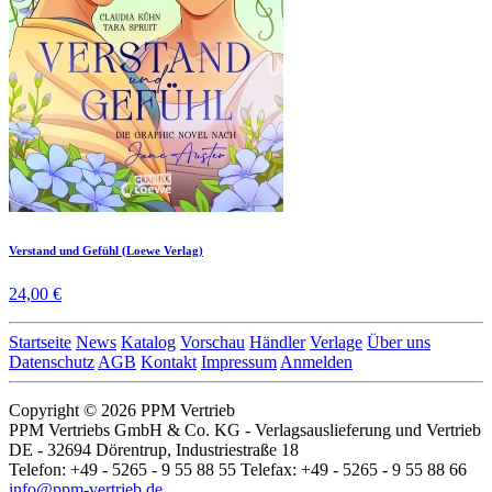
Verstand und Gefühl (Loewe Verlag)
24,00 €
Startseite
News
Katalog
Vorschau
Händler
Verlage
Über uns
Datenschutz
AGB
Kontakt
Impressum
Anmelden
Copyright © 2026 PPM Vertrieb
PPM Vertriebs GmbH & Co. KG - Verlagsauslieferung und Vertrieb
DE - 32694 Dörentrup, Industriestraße 18
Telefon: +49 - 5265 - 9 55 88 55 Telefax: +49 - 5265 - 9 55 88 66
info@ppm-vertrieb.de