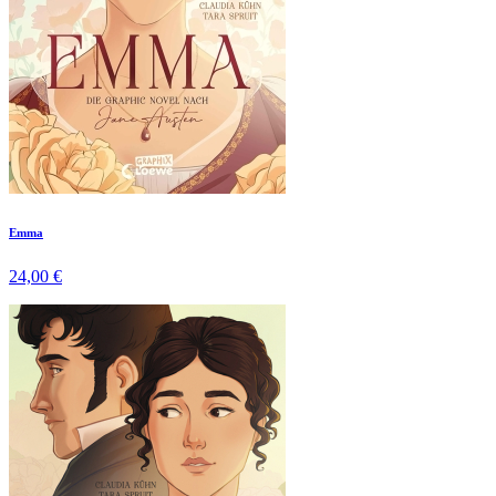
Emma
24,00 €