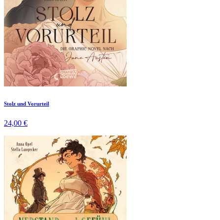
Stolz und Vorurteil
24,00 €