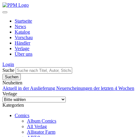
Startseite
News
Katalog
Vorschau
Händler
Verlage
Über uns
Login
Suche
Neuheiten
Aktuell in der Auslieferung
Neuerscheinungen der letzten 4 Wochen
Verlage
Kategorien
Comics
Album Comics
All Verlag
Alligator Farm