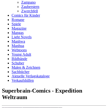
Zampano
Zauberstern
Zwerchfell
Comics für Kinder
Romane
Spiele
Magazine
Mangas
Light Novels
Manhwa
Manhua
Webtoons
Young Adult
Bildbände
Schuber
Malen & Zeichnen
Sachbücher
Aktuelle Verlagskataloge
Verkaufshilfen
Superbrain-Comics - Expedition
Weltraum