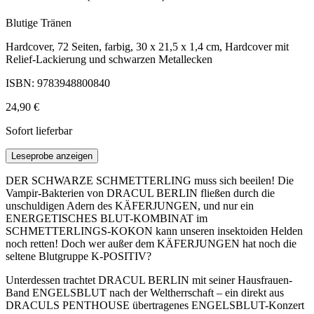
Blutige Tränen
Hardcover, 72 Seiten, farbig, 30 x 21,5 x 1,4 cm, Hardcover mit
Relief-Lackierung und schwarzen Metallecken
ISBN: 9783948800840
24,90 €
Sofort lieferbar
Leseprobe anzeigen
DER SCHWARZE SCHMETTERLING muss sich beeilen! Die
Vampir-Bakterien von DRACUL BERLIN fließen durch die
unschuldigen Adern des KÄFERJUNGEN, und nur ein
ENERGETISCHES BLUT-KOMBINAT im
SCHMETTERLINGS-KOKON kann unseren insektoiden Helden
noch retten! Doch wer außer dem KÄFERJUNGEN hat noch die
seltene Blutgruppe K-POSITIV?
Unterdessen trachtet DRACUL BERLIN mit seiner Hausfrauen-
Band ENGELSBLUT nach der Weltherrschaft – ein direkt aus
DRACULS PENTHOUSE übertragenes ENGELSBLUT-Konzert