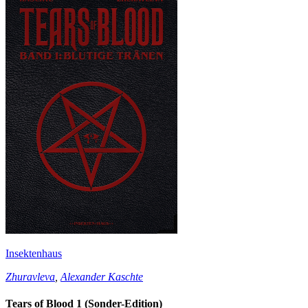
Insektenhaus
Zhuravleva
,
Alexander Kaschte
Tears of Blood 1 (Sonder-Edition)