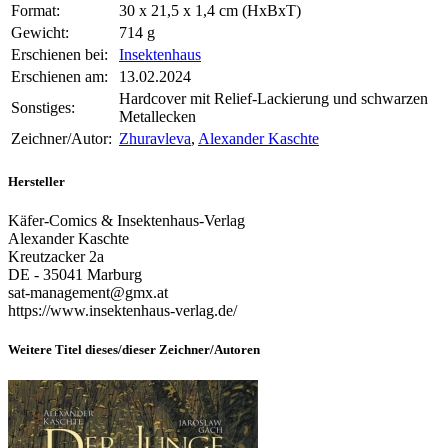
Format:
30 x 21,5 x 1,4 cm (HxBxT)
Gewicht:
714 g
Erschienen bei:
Insektenhaus
Erschienen am:
13.02.2024
Hardcover mit Relief-Lackierung und schwarzen
Sonstiges:
Metallecken
Zeichner/Autor:
Zhuravleva
,
Alexander Kaschte
Hersteller
Käfer-Comics & Insektenhaus-Verlag
Alexander Kaschte
Kreutzacker 2a
DE - 35041 Marburg
sat-management@gmx.at
https://www.insektenhaus-verlag.de/
Weitere Titel dieses/dieser Zeichner/Autoren