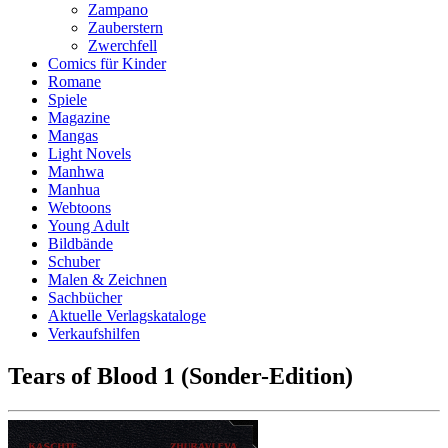
Zampano
Zauberstern
Zwerchfell
Comics für Kinder
Romane
Spiele
Magazine
Mangas
Light Novels
Manhwa
Manhua
Webtoons
Young Adult
Bildbände
Schuber
Malen & Zeichnen
Sachbücher
Aktuelle Verlagskataloge
Verkaufshilfen
Tears of Blood 1 (Sonder-Edition)