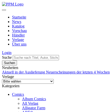
Startseite
News
Katalog
Vorschau
Händler
Verlage
Über uns
Login
Suche
Neuheiten
Aktuell in der Auslieferung
Neuerscheinungen der letzten 4 Wochen
Verlage
Kategorien
Comics
Album Comics
All Verlag
Alligator Farm