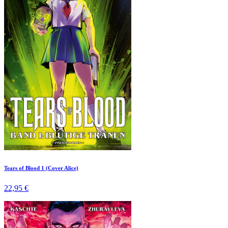
Tears of Blood 1 (Cover Alice)
22,95 €