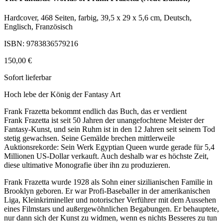
Hardcover, 468 Seiten, farbig, 39,5 x 29 x 5,6 cm, Deutsch,
Englisch, Französisch
ISBN: 9783836579216
150,00 €
Sofort lieferbar
Hoch lebe der König der Fantasy Art
Frank Frazetta bekommt endlich das Buch, das er verdient
Frank Frazetta ist seit 50 Jahren der unangefochtene Meister der
Fantasy-Kunst, und sein Ruhm ist in den 12 Jahren seit seinem Tod
stetig gewachsen. Seine Gemälde brechen mittlerweile
Auktionsrekorde: Sein Werk Egyptian Queen wurde gerade für 5,4
Millionen US-Dollar verkauft. Auch deshalb war es höchste Zeit,
diese ultimative Monografie über ihn zu produzieren.
Frank Frazetta wurde 1928 als Sohn einer sizilianischen Familie in
Brooklyn geboren. Er war Profi-Baseballer in der amerikanischen
Liga, Kleinkrimineller und notorischer Verführer mit dem Aussehen
eines Filmstars und außergewöhnlichen Begabungen. Er behauptete,
nur dann sich der Kunst zu widmen, wenn es nichts Besseres zu tun