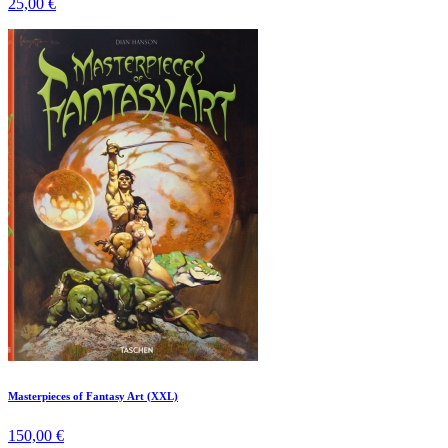
25,00 €
Masterpieces of Fantasy Art (XXL)
150,00 €