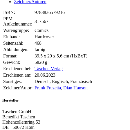
Zeichner/Autoren
ISBN:
9783836579216
PPM
317567
Artikelnummer:
Warengruppe:
Comics
Einband:
Hardcover
Seitenzahl:
468
Abbildungen:
farbig
Format:
39,5 x 29 x 5,6 cm (HxBxT)
Gewicht:
5820 g
Erschienen bei:
Taschen Verlag
Erschienen am:
20.06.2023
Sonstiges:
Deutsch, Englisch, Französisch
Zeichner/Autor:
Frank Frazetta
,
Dian Hanson
Hersteller
Taschen GmbH
Benedikt Taschen
Hohenzollernring 53
DE - 50672 Köln