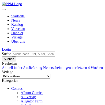
Startseite
News
Katalog
Vorschau
Händler
Verlage
Über uns
Login
Suche
Neuheiten
Aktuell in der Auslieferung
Neuerscheinungen der letzten 4 Wochen
Verlage
Kategorien
Comics
Album Comics
All Verlag
Alligator Farm