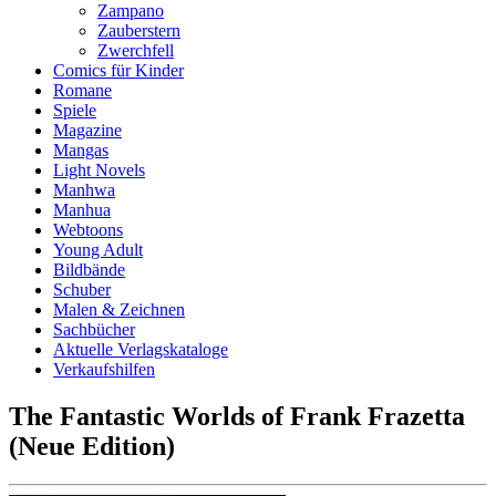
Zampano
Zauberstern
Zwerchfell
Comics für Kinder
Romane
Spiele
Magazine
Mangas
Light Novels
Manhwa
Manhua
Webtoons
Young Adult
Bildbände
Schuber
Malen & Zeichnen
Sachbücher
Aktuelle Verlagskataloge
Verkaufshilfen
The Fantastic Worlds of Frank Frazetta
(Neue Edition)