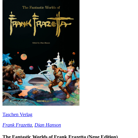
Taschen Verlag
Frank Frazetta
,
Dian Hanson
The Fantastic Worlds of Frank Frazetta (Neue Edition)