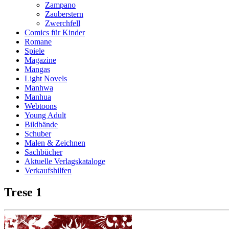
Zampano
Zauberstern
Zwerchfell
Comics für Kinder
Romane
Spiele
Magazine
Mangas
Light Novels
Manhwa
Manhua
Webtoons
Young Adult
Bildbände
Schuber
Malen & Zeichnen
Sachbücher
Aktuelle Verlagskataloge
Verkaufshilfen
Trese 1