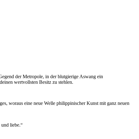
 Gegend der Metropole, in der blutgierige Aswang ein
einen wertvollsten Besitz zu stehlen.
ges, woraus eine neue Welle philippinischer Kunst mit ganz neuen
 und liebe.“