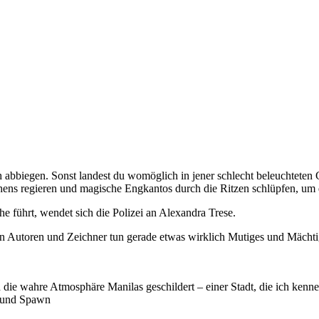
ch abbiegen. Sonst landest du womöglich in jener schlecht beleuchteten
hens regieren und magische Engkantos durch die Ritzen schlüpfen, um d
e führt, wendet sich die Polizei an Alexandra Trese.
en Autoren und Zeichner tun gerade etwas wirklich Mutiges und Mächti
 die wahre Atmosphäre Manilas geschildert – einer Stadt, die ich kenne
n und Spawn