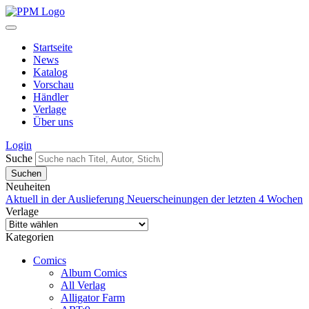
Startseite
News
Katalog
Vorschau
Händler
Verlage
Über uns
Login
Suche
Neuheiten
Aktuell in der Auslieferung
Neuerscheinungen der letzten 4 Wochen
Verlage
Kategorien
Comics
Album Comics
All Verlag
Alligator Farm