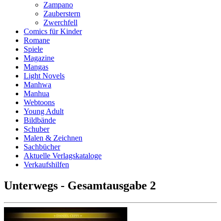
Zampano
Zauberstern
Zwerchfell
Comics für Kinder
Romane
Spiele
Magazine
Mangas
Light Novels
Manhwa
Manhua
Webtoons
Young Adult
Bildbände
Schuber
Malen & Zeichnen
Sachbücher
Aktuelle Verlagskataloge
Verkaufshilfen
Unterwegs - Gesamtausgabe 2