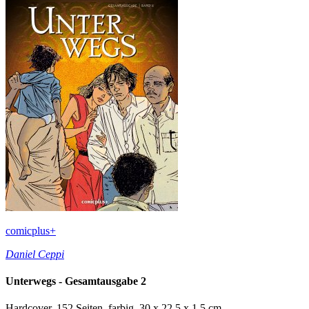
comicplus+
Daniel Ceppi
Unterwegs - Gesamtausgabe 2
Hardcover, 152 Seiten, farbig, 30 x 22,5 x 1,5 cm