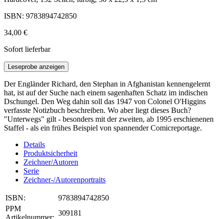
ISBN: 9783894742850
34,00 €
Sofort lieferbar
Leseprobe anzeigen
Der Engländer Richard, den Stephan in Afghanistan kennengelernt
hat, ist auf der Suche nach einem sagenhaften Schatz im indischen
Dschungel. Den Weg dahin soll das 1947 von Colonel O'Higgins
verfasste Notizbuch beschreiben. Wo aber liegt dieses Buch?
"Unterwegs" gilt - besonders mit der zweiten, ab 1995 erschienenen
Staffel - als ein frühes Beispiel von spannender Comicreportage.
Details
Produktsicherheit
Zeichner/Autoren
Serie
Zeichner-/Autorenportraits
ISBN:
9783894742850
PPM
309181
Artikelnummer: