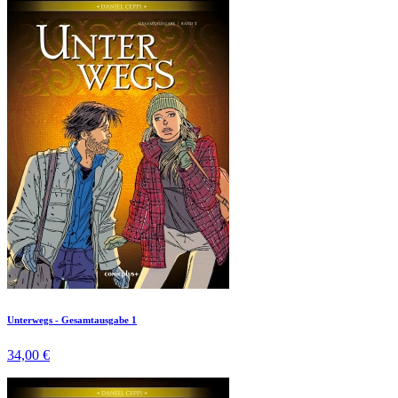
Unterwegs - Gesamtausgabe 1
34,00 €