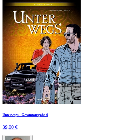
Unterwegs - Gesamtausgabe 6
39,00 €