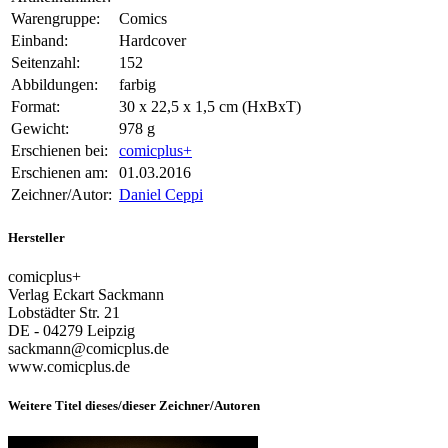
Warengruppe:
Comics
Einband:
Hardcover
Seitenzahl:
152
Abbildungen:
farbig
Format:
30 x 22,5 x 1,5 cm (HxBxT)
Gewicht:
978 g
Erschienen bei:
comicplus+
Erschienen am:
01.03.2016
Zeichner/Autor:
Daniel Ceppi
Hersteller
comicplus+
Verlag Eckart Sackmann
Lobstädter Str. 21
DE - 04279 Leipzig
sackmann@comicplus.de
www.comicplus.de
Weitere Titel dieses/dieser Zeichner/Autoren