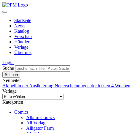
Startseite
News
Katalog
Vorschau
Händler
Verlage
Über uns
Login
Suche
Neuheiten
Aktuell in der Auslieferung
Neuerscheinungen der letzten 4 Wochen
Verlage
Kategorien
Comics
Album Comics
All Verlag
Alligator Farm