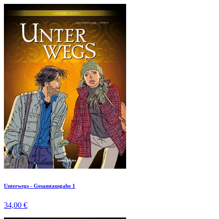
Unterwegs - Gesamtausgabe 1
34,00 €