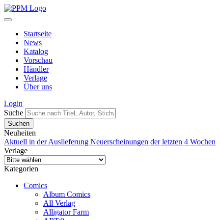
Startseite
News
Katalog
Vorschau
Händler
Verlage
Über uns
Login
Suche
Neuheiten
Aktuell in der Auslieferung
Neuerscheinungen der letzten 4 Wochen
Verlage
Kategorien
Comics
Album Comics
All Verlag
Alligator Farm