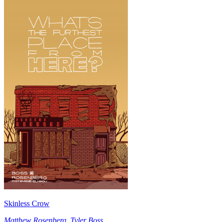
Skinless Crow
Matthew Rosenberg
,
Tyler Boss