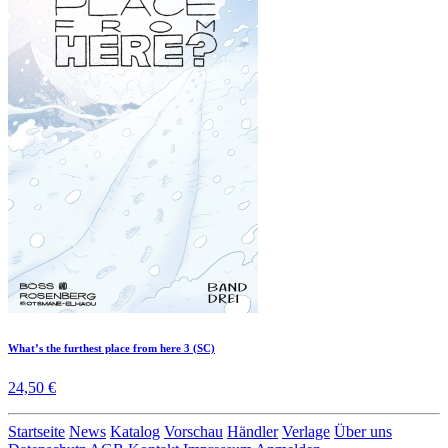
What’s the furthest place from here 3 (SC)
24,50 €
Startseite
News
Katalog
Vorschau
Händler
Verlage
Über uns