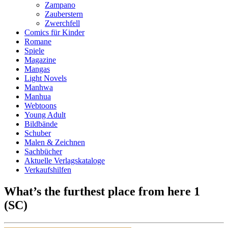
Zampano
Zauberstern
Zwerchfell
Comics für Kinder
Romane
Spiele
Magazine
Mangas
Light Novels
Manhwa
Manhua
Webtoons
Young Adult
Bildbände
Schuber
Malen & Zeichnen
Sachbücher
Aktuelle Verlagskataloge
Verkaufshilfen
What’s the furthest place from here 1
(SC)