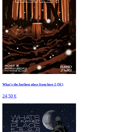
What’s the furthest place from here 2 (SC)
24,50 €