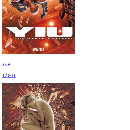
Yiu 4
12,80 €