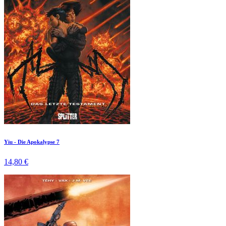
Yiu - Die Apokalypse 7
14,80 €