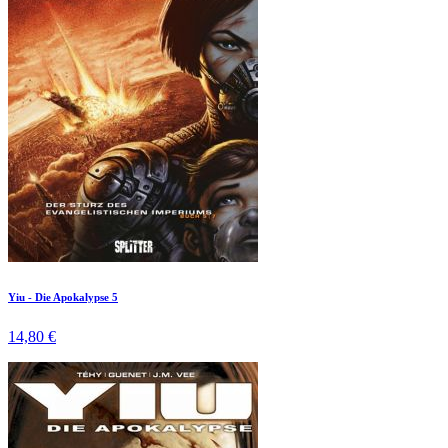
Yiu - Die Apokalypse 5
14,80 €