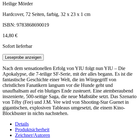
Heilige Mörder
Hardcover, 72 Seiten, farbig, 32 x 23 x 1 cm
ISBN: 9783868690019
14,80 €
Sofort lieferbar
Leseprobe anzeigen
Nach dem sensationellen Erfolg von YIU folgt nun YIU – Die
Apokalypse, die 7-teilige SF-Serie, mit der alles begann. Es ist die
fantastische Geschichte einer Welt, die im Würgegriff von
christlichen Fanatikern langsam vor die Hunde geht und
unaufhaltsam auf ein blutiges Ende zusteuert. Eine atemberaubend
inszenierte, 500-seitige Saga, die neue Maßstäbe setzt. Das Szenario
von Téhy (Fee) und J.M. Vee wird von Shooting-Star Guenet in
gigantischen, explosiven Tableaus umgesetzt, die einem Kino-
Blockbuster in nichts nachstehen.
Details
Produktsicherheit
Zeichner/Autoren