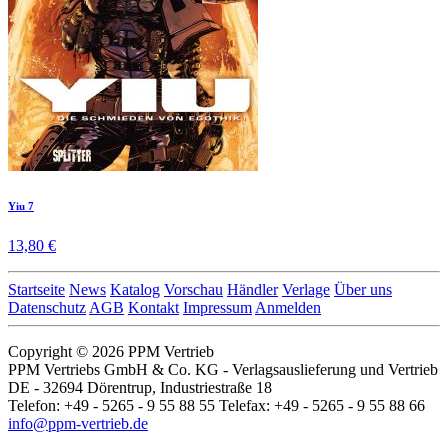
Yiu 7
13,80 €
Startseite
News
Katalog
Vorschau
Händler
Verlage
Über uns
Datenschutz
AGB
Kontakt
Impressum
Anmelden
Copyright © 2026 PPM Vertrieb
PPM Vertriebs GmbH & Co. KG - Verlagsauslieferung und Vertrieb
DE - 32694 Dörentrup, Industriestraße 18
Telefon: +49 - 5265 - 9 55 88 55 Telefax: +49 - 5265 - 9 55 88 66
info@ppm-vertrieb.de