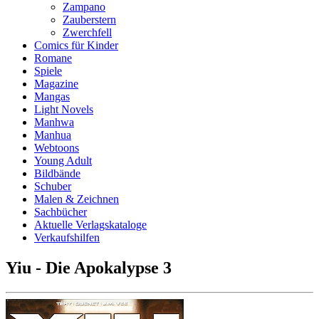
Zampano
Zauberstern
Zwerchfell
Comics für Kinder
Romane
Spiele
Magazine
Mangas
Light Novels
Manhwa
Manhua
Webtoons
Young Adult
Bildbände
Schuber
Malen & Zeichnen
Sachbücher
Aktuelle Verlagskataloge
Verkaufshilfen
Yiu - Die Apokalypse 3