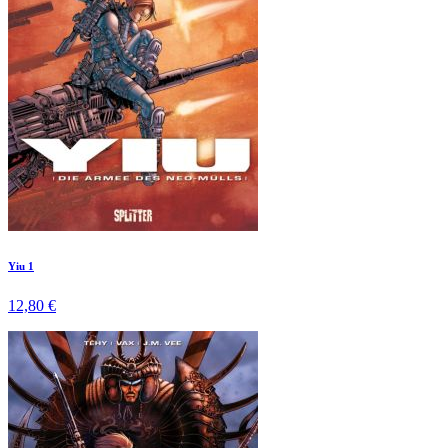
Yiu 1
12,80 €