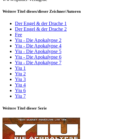
Weitere Titel dieses/dieser Zeichner/Autoren
Der Engel & der Drache 1
Der Engel & der Drache 2
Fee
Yiu - Die Apokalypse 2
Yiu - Die Apokalypse 4
Yiu - Die Apokalypse 5
Yiu - Die Apokalypse 6
Yiu - Die Apokalypse 7
Yiu 1
Yiu 2
Yiu 3
Yiu 4
Yiu 6
Yiu 7
Weitere Titel dieser Serie