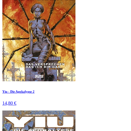
Yiu - Die Apokalypse 2
14,80 €