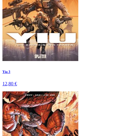
Yiu 3
12,80 €