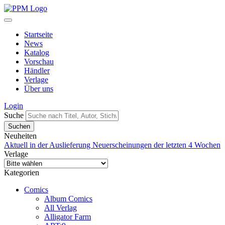
Startseite
News
Katalog
Vorschau
Händler
Verlage
Über uns
Login
Suche
Neuheiten
Aktuell in der Auslieferung
Neuerscheinungen der letzten 4 Wochen
Verlage
Kategorien
Comics
Album Comics
All Verlag
Alligator Farm