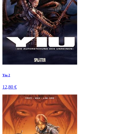
Yiu 2
12,80 €