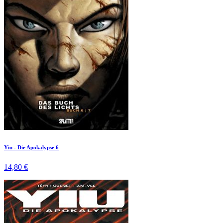
Yiu - Die Apokalypse 6
14,80 €