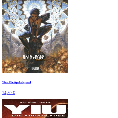
Yiu - Die Apokalypse 4
14,80 €