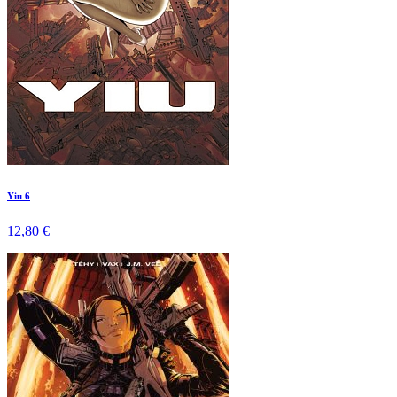
Yiu 6
12,80 €