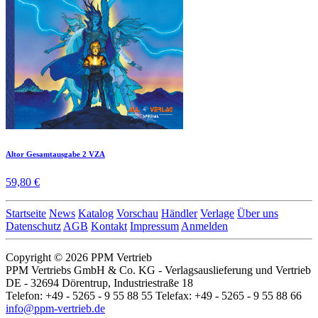
Altor Gesamtausgabe 2 VZA
59,80 €
Startseite
News
Katalog
Vorschau
Händler
Verlage
Über uns
Datenschutz
AGB
Kontakt
Impressum
Anmelden
Copyright © 2026 PPM Vertrieb
PPM Vertriebs GmbH & Co. KG - Verlagsauslieferung und Vertrieb
DE - 32694 Dörentrup, Industriestraße 18
Telefon: +49 - 5265 - 9 55 88 55 Telefax: +49 - 5265 - 9 55 88 66
info@ppm-vertrieb.de