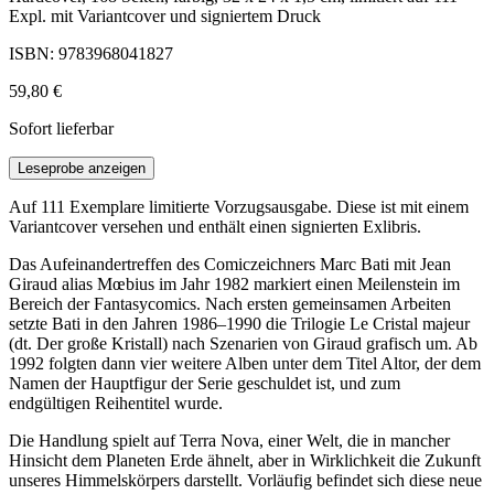
Expl. mit Variantcover und signiertem Druck
ISBN: 9783968041827
59,80 €
Sofort lieferbar
Leseprobe anzeigen
Auf 111 Exemplare limitierte Vorzugsausgabe. Diese ist mit einem
Variantcover versehen und enthält einen signierten Exlibris.
Das Aufeinandertreffen des Comiczeichners Marc Bati mit Jean
Giraud alias Mœbius im Jahr 1982 markiert einen Meilenstein im
Bereich der Fantasycomics. Nach ersten gemeinsamen Arbeiten
setzte Bati in den Jahren 1986–1990 die Trilogie Le Cristal majeur
(dt. Der große Kristall) nach Szenarien von Giraud grafisch um. Ab
1992 folgten dann vier weitere Alben unter dem Titel Altor, der dem
Namen der Hauptfigur der Serie geschuldet ist, und zum
endgültigen Reihentitel wurde.
Die Handlung spielt auf Terra Nova, einer Welt, die in mancher
Hinsicht dem Planeten Erde ähnelt, aber in Wirklichkeit die Zukunft
unseres Himmelskörpers darstellt. Vorläufig befindet sich diese neue