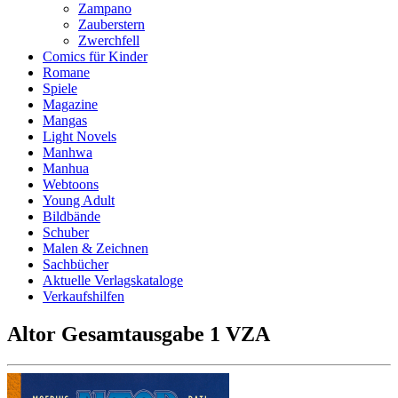
Zampano
Zauberstern
Zwerchfell
Comics für Kinder
Romane
Spiele
Magazine
Mangas
Light Novels
Manhwa
Manhua
Webtoons
Young Adult
Bildbände
Schuber
Malen & Zeichnen
Sachbücher
Aktuelle Verlagskataloge
Verkaufshilfen
Altor Gesamtausgabe 1 VZA