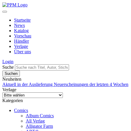
Startseite
News
Katalog
Vorschau
Händler
Verlage
Über uns
Login
Suche
Neuheiten
Aktuell in der Auslieferung
Neuerscheinungen der letzten 4 Wochen
Verlage
Kategorien
Comics
Album Comics
All Verlag
Alligator Farm