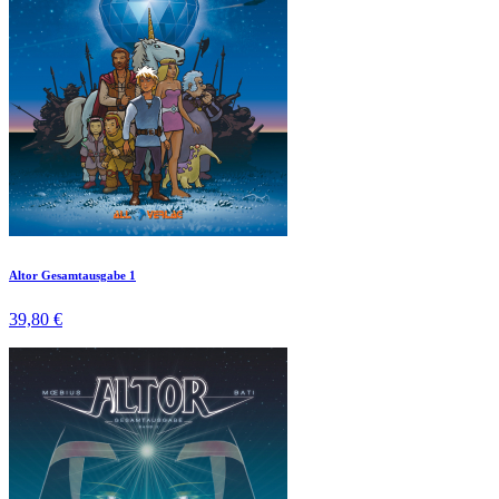
Altor Gesamtausgabe 1
39,80 €