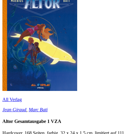
All Verlag
Jean Giraud
,
Marc Bati
Altor Gesamtausgabe 1 VZA
Hardcover, 168 Seiten, farbig, 32 x 24 x 1,5 cm, limitiert auf 111