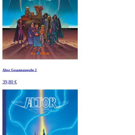
Altor Gesamtausgabe 2
39,80 €