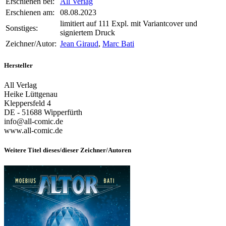
Erschienen bei:
All Verlag
Erschienen am:
08.08.2023
limitiert auf 111 Expl. mit Variantcover und
Sonstiges:
signiertem Druck
Zeichner/Autor:
Jean Giraud
,
Marc Bati
Hersteller
All Verlag
Heike Lüttgenau
Kleppersfeld 4
DE - 51688 Wipperfürth
info@all-comic.de
www.all-comic.de
Weitere Titel dieses/dieser Zeichner/Autoren