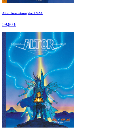
Altor Gesamtausgabe 1 VZA
59,80 €