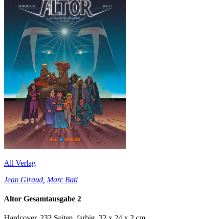
All Verlag
Jean Giraud
,
Marc Bati
Altor Gesamtausgabe 2
Hardcover, 232 Seiten, farbig, 32 x 24 x 2 cm