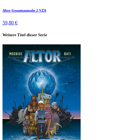
Altor Gesamtausgabe 2 VZA
59,80 €
Weitere Titel dieser Serie