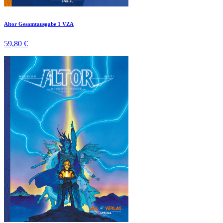
Altor Gesamtausgabe 1 VZA
59,80 €