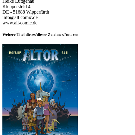
Heike Lüttgenau
Kleppersfeld 4
DE - 51688 Wipperfürth
info@all-comic.de
www.all-comic.de
Weitere Titel dieses/dieser Zeichner/Autoren