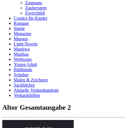
Zampano
Zauberstern
Zwerchfell
Comics für Kinder
Romane
Spiele
Magazine
Mangas
Light Novels
Manhwa
Manhua
Webtoons
Young Adult
Bildbände
Schuber
Malen & Zeichnen
Sachbücher
Aktuelle Verlagskataloge
Verkaufshilfen
Altor Gesamtausgabe 2