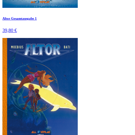
Altor Gesamtausgabe 1
39,80 €