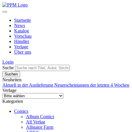
Startseite
News
Katalog
Vorschau
Händler
Verlage
Über uns
Login
Suche
Neuheiten
Aktuell in der Auslieferung
Neuerscheinungen der letzten 4 Wochen
Verlage
Kategorien
Comics
Album Comics
All Verlag
Alligator Farm