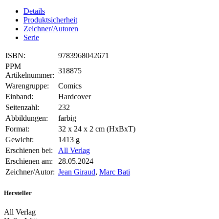
Details
Produktsicherheit
Zeichner/Autoren
Serie
ISBN:
9783968042671
PPM
318875
Artikelnummer:
Warengruppe:
Comics
Einband:
Hardcover
Seitenzahl:
232
Abbildungen:
farbig
Format:
32 x 24 x 2 cm (HxBxT)
Gewicht:
1413 g
Erschienen bei:
All Verlag
Erschienen am:
28.05.2024
Zeichner/Autor:
Jean Giraud
,
Marc Bati
Hersteller
All Verlag