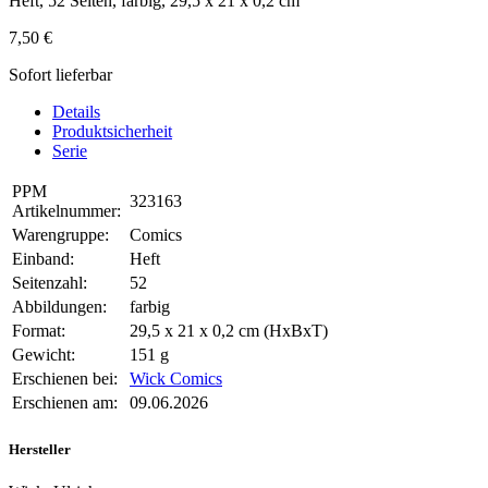
Heft, 52 Seiten, farbig, 29,5 x 21 x 0,2 cm
7,50 €
Sofort lieferbar
Details
Produktsicherheit
Serie
PPM
323163
Artikelnummer:
Warengruppe:
Comics
Einband:
Heft
Seitenzahl:
52
Abbildungen:
farbig
Format:
29,5 x 21 x 0,2 cm (HxBxT)
Gewicht:
151 g
Erschienen bei:
Wick Comics
Erschienen am:
09.06.2026
Hersteller