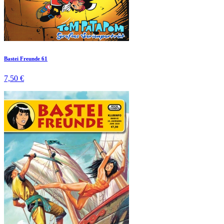
Bastei Freunde 61
7,50 €