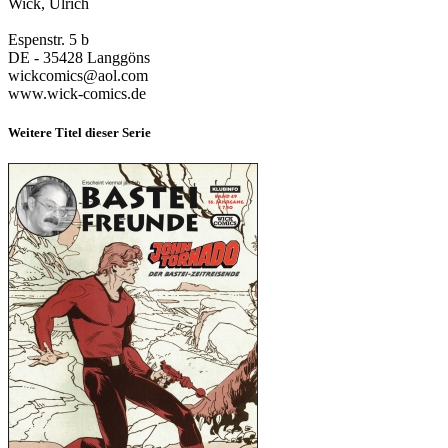
Wick, Ulrich
Espenstr. 5 b
DE - 35428 Langgöns
wickcomics@aol.com
www.wick-comics.de
Weitere Titel dieser Serie