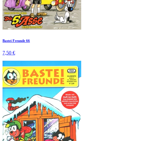
Bastei Freunde 66
7,50 €