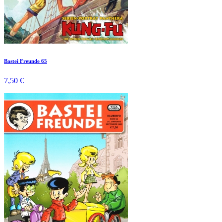
Bastei Freunde 65
7,50 €