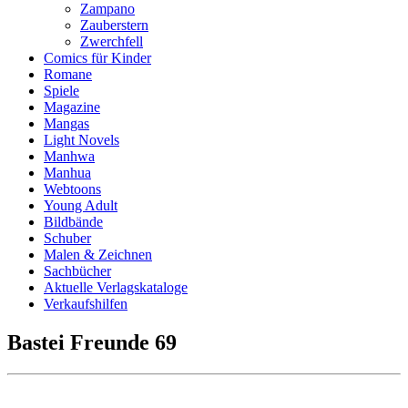
Zampano
Zauberstern
Zwerchfell
Comics für Kinder
Romane
Spiele
Magazine
Mangas
Light Novels
Manhwa
Manhua
Webtoons
Young Adult
Bildbände
Schuber
Malen & Zeichnen
Sachbücher
Aktuelle Verlagskataloge
Verkaufshilfen
Bastei Freunde 69