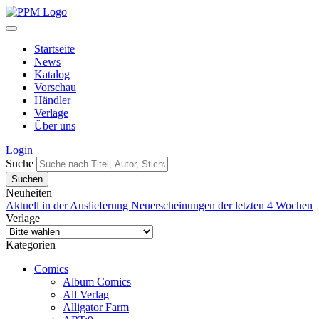
Startseite
News
Katalog
Vorschau
Händler
Verlage
Über uns
Login
Suche
Neuheiten
Aktuell in der Auslieferung
Neuerscheinungen der letzten 4 Wochen
Verlage
Kategorien
Comics
Album Comics
All Verlag
Alligator Farm