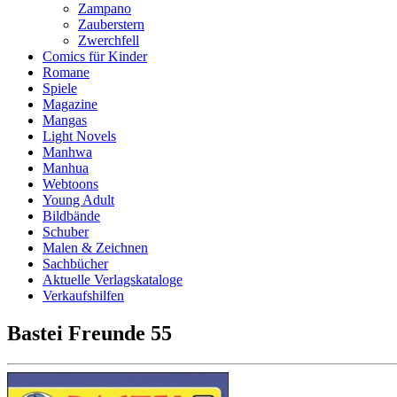
Zampano
Zauberstern
Zwerchfell
Comics für Kinder
Romane
Spiele
Magazine
Mangas
Light Novels
Manhwa
Manhua
Webtoons
Young Adult
Bildbände
Schuber
Malen & Zeichnen
Sachbücher
Aktuelle Verlagskataloge
Verkaufshilfen
Bastei Freunde 55