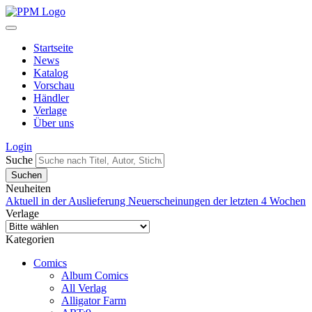
Startseite
News
Katalog
Vorschau
Händler
Verlage
Über uns
Login
Suche
Neuheiten
Aktuell in der Auslieferung
Neuerscheinungen der letzten 4 Wochen
Verlage
Kategorien
Comics
Album Comics
All Verlag
Alligator Farm