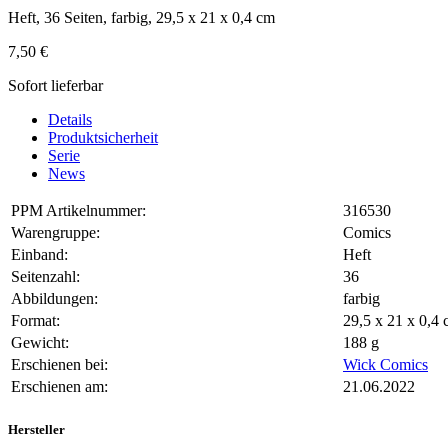
Heft, 36 Seiten, farbig, 29,5 x 21 x 0,4 cm
7,50 €
Sofort lieferbar
Details
Produktsicherheit
Serie
News
PPM Artikelnummer:
316530
Warengruppe:
Comics
Einband:
Heft
Seitenzahl:
36
Abbildungen:
farbig
Format:
29,5 x 21 x 0,
Gewicht:
188 g
Erschienen bei:
Wick Comics
Erschienen am:
21.06.2022
Hersteller