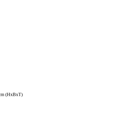
4 cm (HxBxT)