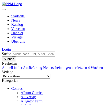
Startseite
News
Katalog
Vorschau
Händler
Verlage
Über uns
Login
Suche
Neuheiten
Aktuell in der Auslieferung
Neuerscheinungen der letzten 4 Wochen
Verlage
Kategorien
Comics
Album Comics
All Verlag
Alligator Farm