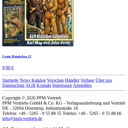
Comic Rundschau 22
9,90 €
Startseite
News
Katalog
Vorschau
Händler
Verlage
Über uns
Datenschutz
AGB
Kontakt
Impressum
Anmelden
Copyright © 2026 PPM Vertrieb
PPM Vertriebs GmbH & Co. KG - Verlagsauslieferung und Vertrieb
DE - 32694 Dörentrup, Industriestraße 18
Telefon: +49 - 5265 - 9 55 88 55 Telefax: +49 - 5265 - 9 55 88 66
info@ppm-vertrieb.de