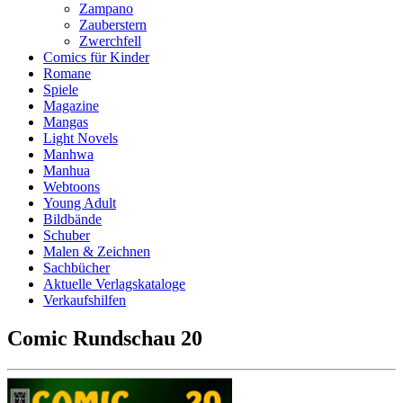
Zampano
Zauberstern
Zwerchfell
Comics für Kinder
Romane
Spiele
Magazine
Mangas
Light Novels
Manhwa
Manhua
Webtoons
Young Adult
Bildbände
Schuber
Malen & Zeichnen
Sachbücher
Aktuelle Verlagskataloge
Verkaufshilfen
Comic Rundschau 20