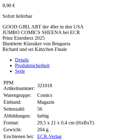
8,90 €
Sofort lieferbar
GOOD GIRL ART der 40er in den USA
JUMBO COMICS SHEENA bei ECR
Prinz Eisenherz 2025
Illustrierte Klassiker von Bruguera
Richard und sei Kätzchen Finale
Details
Produktsicherheit
Serie
PPM
321018
Artikelnummer:
Warengruppe:
Comics
Einband:
Magazin
Seitenzahl:
56
Abbildungen:
farbig
Format:
29,5 x 21 x 0,4 cm (HxBxT)
Gewicht:
204 g
Erschienen bei:
ECR-Verlag