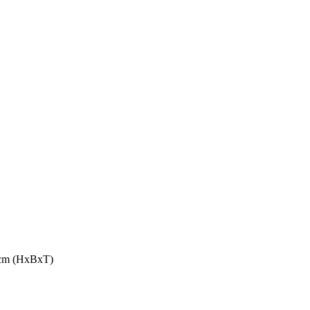
4 cm (HxBxT)