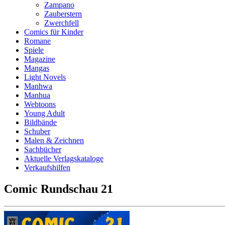
Zampano
Zauberstern
Zwerchfell
Comics für Kinder
Romane
Spiele
Magazine
Mangas
Light Novels
Manhwa
Manhua
Webtoons
Young Adult
Bildbände
Schuber
Malen & Zeichnen
Sachbücher
Aktuelle Verlagskataloge
Verkaufshilfen
Comic Rundschau 21