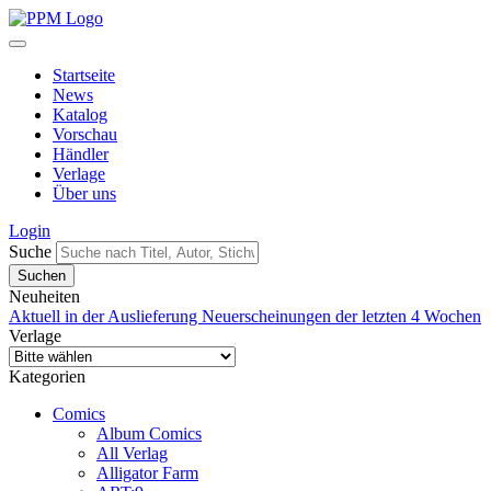
Startseite
News
Katalog
Vorschau
Händler
Verlage
Über uns
Login
Suche
Neuheiten
Aktuell in der Auslieferung
Neuerscheinungen der letzten 4 Wochen
Verlage
Kategorien
Comics
Album Comics
All Verlag
Alligator Farm