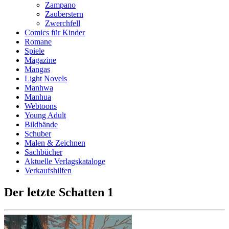
Zampano
Zauberstern
Zwerchfell
Comics für Kinder
Romane
Spiele
Magazine
Mangas
Light Novels
Manhwa
Manhua
Webtoons
Young Adult
Bildbände
Schuber
Malen & Zeichnen
Sachbücher
Aktuelle Verlagskataloge
Verkaufshilfen
Der letzte Schatten 1