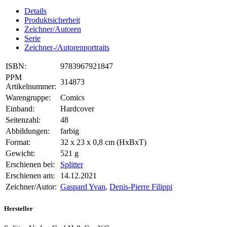
Details
Produktsicherheit
Zeichner/Autoren
Serie
Zeichner-/Autorenportraits
ISBN:
9783967921847
PPM
314873
Artikelnummer:
Warengruppe:
Comics
Einband:
Hardcover
Seitenzahl:
48
Abbildungen:
farbig
Format:
32 x 23 x 0,8 cm (HxBxT)
Gewicht:
521 g
Erschienen bei:
Splitter
Erschienen am:
14.12.2021
Zeichner/Autor:
Gaspard Yvan
,
Denis-Pierre Filippi
Hersteller