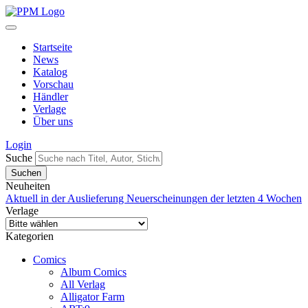
Startseite
News
Katalog
Vorschau
Händler
Verlage
Über uns
Login
Suche
Neuheiten
Aktuell in der Auslieferung
Neuerscheinungen der letzten 4 Wochen
Verlage
Kategorien
Comics
Album Comics
All Verlag
Alligator Farm