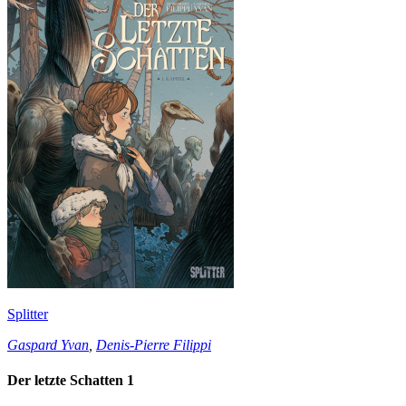
Splitter
Gaspard Yvan
,
Denis-Pierre Filippi
Der letzte Schatten 1