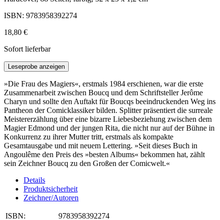
ISBN: 9783958392274
18,80 €
Sofort lieferbar
Leseprobe anzeigen
»Die Frau des Magiers«, erstmals 1984 erschienen, war die erste
Zusammenarbeit zwischen Boucq und dem Schriftsteller Jerôme
Charyn und sollte den Auftakt für Boucqs beeindruckenden Weg ins
Pantheon der Comicklassiker bilden. Splitter präsentiert die surreale
Meistererzählung über eine bizarre Liebesbeziehung zwischen dem
Magier Edmond und der jungen Rita, die nicht nur auf der Bühne in
Konkurrenz zu ihrer Mutter tritt, erstmals als kompakte
Gesamtausgabe und mit neuem Lettering. »Seit dieses Buch in
Angoulême den Preis des »besten Albums« bekommen hat, zählt
sein Zeichner Boucq zu den Großen der Comicwelt.«
Details
Produktsicherheit
Zeichner/Autoren
ISBN:
9783958392274