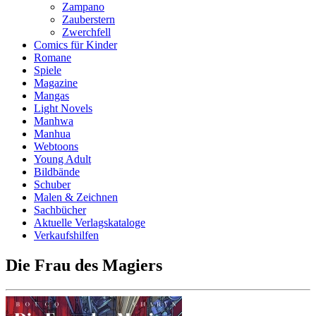
Zampano
Zauberstern
Zwerchfell
Comics für Kinder
Romane
Spiele
Magazine
Mangas
Light Novels
Manhwa
Manhua
Webtoons
Young Adult
Bildbände
Schuber
Malen & Zeichnen
Sachbücher
Aktuelle Verlagskataloge
Verkaufshilfen
Die Frau des Magiers