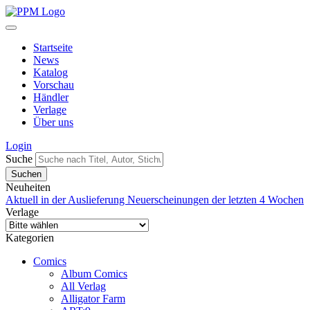
Startseite
News
Katalog
Vorschau
Händler
Verlage
Über uns
Login
Suche
Neuheiten
Aktuell in der Auslieferung
Neuerscheinungen der letzten 4 Wochen
Verlage
Kategorien
Comics
Album Comics
All Verlag
Alligator Farm