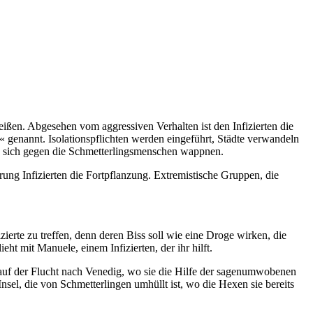
ißen. Abgesehen vom aggressiven Verhalten ist den Infizierten die
 genannt. Isolationspflichten werden eingeführt, Städte verwandeln
die sich gegen die Schmetterlingsmenschen wappnen.
rung Infizierten die Fortpflanzung. Extremistische Gruppen, die
rte zu treffen, denn deren Biss soll wie eine Droge wirken, die
ieht mit Manuele, einem Infizierten, der ihr hilft.
ie auf der Flucht nach Venedig, wo sie die Hilfe der sagenumwobenen
sel, die von Schmetterlingen umhüllt ist, wo die Hexen sie bereits