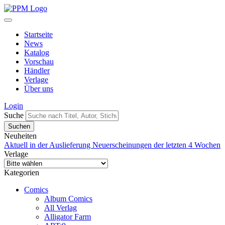
Startseite
News
Katalog
Vorschau
Händler
Verlage
Über uns
Login
Suche
Neuheiten
Aktuell in der Auslieferung
Neuerscheinungen der letzten 4 Wochen
Verlage
Kategorien
Comics
Album Comics
All Verlag
Alligator Farm