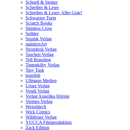
Schnell & Steiner
Schreiber & Leser
Schreiber & Leser: Alles Gute!
Schwarzer Turm
Scratch Books
Skinless Crow
Splitter
Squink Verlag
stainlessArt
Stromboli Verlag
Taschen Verlag
Tell Branding
Tintenkilby Verlag
Tiny Tusk
toonfish
Ullmann Medien
Unser Verlag
Ventil Verlag
Verlag Angelika Hörnig
Vermes-Verlag
Weissblech
Wick Comics
Wildfeuer Verlag
YUCCA Filmproduktion
Zack Edition