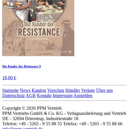
Die Kinder der Résistance 9
18,00 €
Startseite
News
Katalog
Vorschau
Händler
Verlage
Über uns
Datenschutz
AGB
Kontakt
Impressum
Anmelden
Copyright © 2026 PPM Vertrieb
PPM Vertriebs GmbH & Co. KG - Verlagsauslieferung und Vertrieb
DE - 32694 Dörentrup, Industriestraße 18
Telefon: +49 - 5265 - 9 55 88 55 Telefax: +49 - 5265 - 9 55 88 66
info@ppm-vertrieb.de