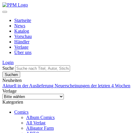
Startseite
News
Katalog
Vorschau
Händler
Verlage
Über uns
Login
Suche
Neuheiten
Aktuell in der Auslieferung
Neuerscheinungen der letzten 4 Wochen
Verlage
Kategorien
Comics
Album Comics
All Verlag
Alligator Farm