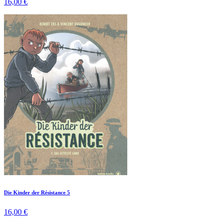
16,00 €
Die Kinder der Résistance 5
16,00 €