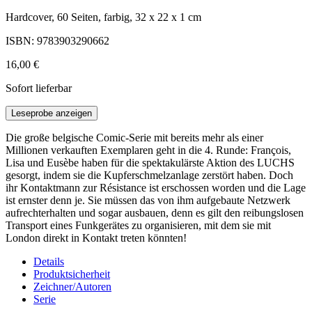
Hardcover, 60 Seiten, farbig, 32 x 22 x 1 cm
ISBN: 9783903290662
16,00 €
Sofort lieferbar
Leseprobe anzeigen
Die große belgische Comic-Serie mit bereits mehr als einer
Millionen verkauften Exemplaren geht in die 4. Runde: François,
Lisa und Eusèbe haben für die spektakulärste Aktion des LUCHS
gesorgt, indem sie die Kupferschmelzanlage zerstört haben. Doch
ihr Kontaktmann zur Résistance ist erschossen worden und die Lage
ist ernster denn je. Sie müssen das von ihm aufgebaute Netzwerk
aufrechterhalten und sogar ausbauen, denn es gilt den reibungslosen
Transport eines Funkgerätes zu organisieren, mit dem sie mit
London direkt in Kontakt treten könnten!
Details
Produktsicherheit
Zeichner/Autoren
Serie