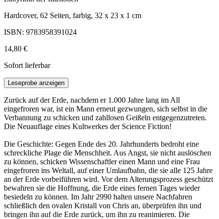
Hardcover, 62 Seiten, farbig, 32 x 23 x 1 cm
ISBN: 9783958391024
14,80 €
Sofort lieferbar
Leseprobe anzeigen
Zurück auf der Erde, nachdem er 1.000 Jahre lang im All
eingefroren war, ist ein Mann erneut gezwungen, sich selbst in die
Verbannung zu schicken und zahllosen Geißeln entgegenzutreten.
Die Neuauflage eines Kultwerkes der Science Fiction!
Die Geschichte: Gegen Ende des 20. Jahrhunderts bedroht eine
schreckliche Plage die Menschheit. Aus Angst, sie nicht auslöschen
zu können, schicken Wissenschaftler einen Mann und eine Frau
eingefroren ins Weltall, auf einer Umlaufbahn, die sie alle 125 Jahre
an der Erde vorbeiführen wird. Vor dem Alterungsprozess geschützt
bewahren sie die Hoffnung, die Erde eines fernen Tages wieder
besiedeln zu können. Im Jahr 2990 halten unsere Nachfahren
schließlich den ovalen Kristall von Chris an, überprüfen ihn und
bringen ihn auf die Erde zurück, um ihn zu reanimieren. Die