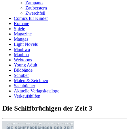
Zampano
Zauberstern
Zwerchfell
Comics für Kinder
Romane
Spiele
Magazine
Mangas
Light Novels
Manhwa
Manhua
Webtoons
Young Adult
Bildbände
Schuber
Malen & Zeichnen
Sachbücher
Aktuelle Verlagskataloge
Verkaufshilfen
Die Schiffbrüchigen der Zeit 3