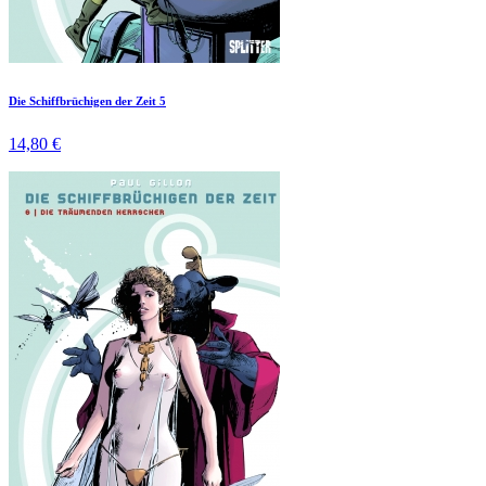
Die Schiffbrüchigen der Zeit 5
14,80 €