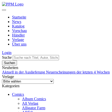
Startseite
News
Katalog
Vorschau
Händler
Verlage
Über uns
Login
Suche
Neuheiten
Aktuell in der Auslieferung
Neuerscheinungen der letzten 4 Wochen
Verlage
Kategorien
Comics
Album Comics
All Verlag
Alligator Farm