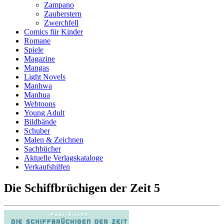
Zampano
Zauberstern
Zwerchfell
Comics für Kinder
Romane
Spiele
Magazine
Mangas
Light Novels
Manhwa
Manhua
Webtoons
Young Adult
Bildbände
Schuber
Malen & Zeichnen
Sachbücher
Aktuelle Verlagskataloge
Verkaufshilfen
Die Schiffbrüchigen der Zeit 5