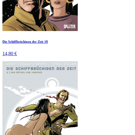
Die Schiffbrüchigen der Zeit 10
14,80 €