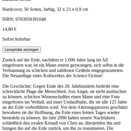
Hardcover, 56 Seiten, farbig, 32 x 23 x 0,9 cm
ISBN: 9783958391048
14,80 €
Sofort lieferbar
Leseprobe anzeigen
Zurück auf der Erde, nachdem er 1.000 Jahre lang im All
eingefroren war, ist ein Mann erneut gezwungen, sich selbst in die
Verbannung zu schicken und zahllosen Geißeln entgegenzutreten.
Die Neuauflage eines Kultwerkes der Science Fiction!
Die Geschichte: Gegen Ende des 20. Jahrhunderts bedroht eine
schreckliche Plage die Menschheit. Aus Angst, sie nicht auslöschen
zu können, schicken Wissenschaftler einen Mann und eine Frau
eingefroren ins Weltall, auf einer Umlaufbahn, die sie alle 125 Jahre
an der Erde vorbeiführen wird. Vor dem Alterungsprozess geschützt
bewahren sie die Hoffnung, die Erde eines fernen Tages wieder
besiedeln zu können. Im Jahr 2990 halten unsere Nachfahren
schließlich den ovalen Kristall von Chris an, überprüfen ihn und
bringen ihn auf die Erde zurück, um ihn zu reanimieren. Die