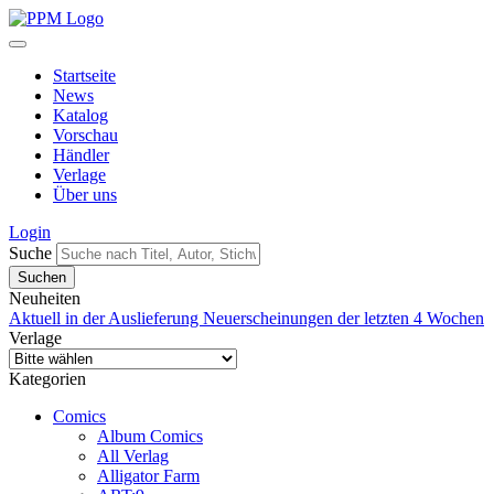
Startseite
News
Katalog
Vorschau
Händler
Verlage
Über uns
Login
Suche
Neuheiten
Aktuell in der Auslieferung
Neuerscheinungen der letzten 4 Wochen
Verlage
Kategorien
Comics
Album Comics
All Verlag
Alligator Farm