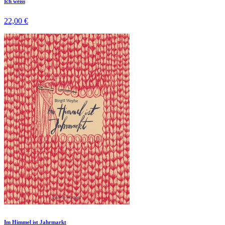
Ich weiss
22,00 €
Im Himmel ist Jahrmarkt