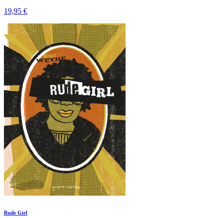
19,95 €
Rude Girl