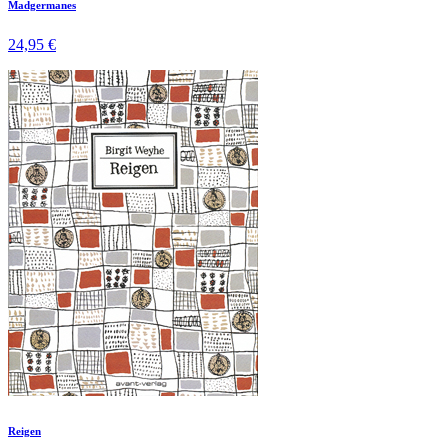
Madgermanes
24,95 €
Reigen