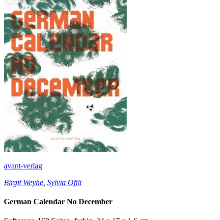
avant-verlag
Birgit Weyhe
,
Sylvia Ofili
German Calendar No December