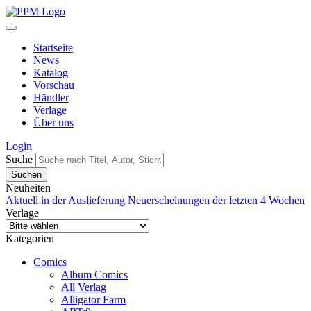
Startseite
News
Katalog
Vorschau
Händler
Verlage
Über uns
Login
Suche
Neuheiten
Aktuell in der Auslieferung
Neuerscheinungen der letzten 4 Wochen
Verlage
Kategorien
Comics
Album Comics
All Verlag
Alligator Farm