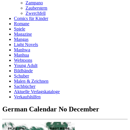
Zampano
Zauberstern
Zwerchfell
Comics für Kinder
Romane
Spiele
Magazine
Mangas
Light Novels
Manhwa
Manhua
Webtoons
Young Adult
Bildbände
Schuber
Malen & Zeichnen
Sachbücher
Aktuelle Verlagskataloge
Verkaufshilfen
German Calendar No December