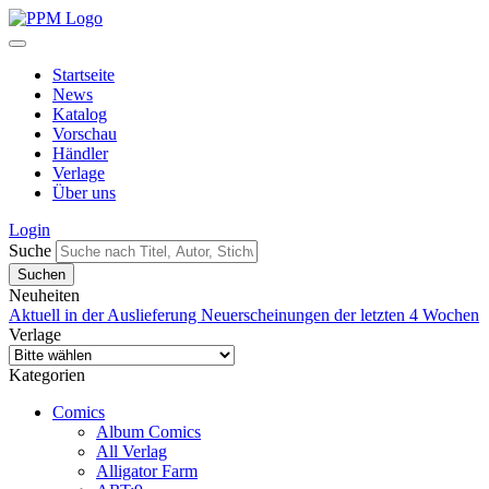
Startseite
News
Katalog
Vorschau
Händler
Verlage
Über uns
Login
Suche
Neuheiten
Aktuell in der Auslieferung
Neuerscheinungen der letzten 4 Wochen
Verlage
Kategorien
Comics
Album Comics
All Verlag
Alligator Farm