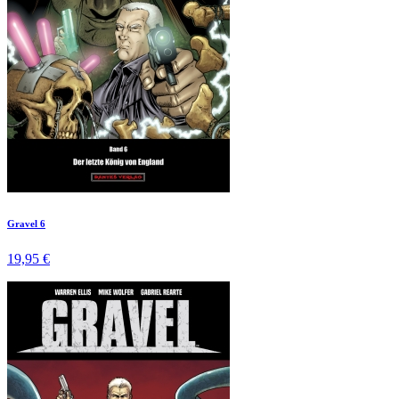
Gravel 6
19,95 €