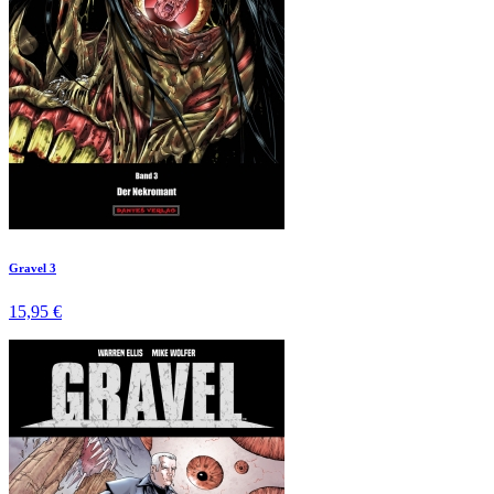
Gravel 3
15,95 €