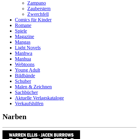
Zampano
Zauberstern
Zwerchfell
Comics für Kinder
Romane
Spiele
Magazine
Mangas
Light Novels
Manhwa
Manhua
Webtoons
Young Adult
Bildbände
Schuber
Malen & Zeichnen
Sachbücher
Aktuelle Verlagskataloge
Verkaufshilfen
Narben