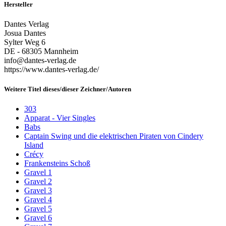
Hersteller
Dantes Verlag
Josua Dantes
Sylter Weg 6
DE - 68305 Mannheim
info@dantes-verlag.de
https://www.dantes-verlag.de/
Weitere Titel dieses/dieser Zeichner/Autoren
303
Apparat - Vier Singles
Babs
Captain Swing und die elektrischen Piraten von Cindery
Island
Crécy
Frankensteins Schoß
Gravel 1
Gravel 2
Gravel 3
Gravel 4
Gravel 5
Gravel 6