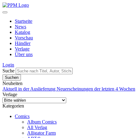
Startseite
News
Katalog
Vorschau
Händler
Verlage
Über uns
Login
Suche
Neuheiten
Aktuell in der Auslieferung
Neuerscheinungen der letzten 4 Wochen
Verlage
Kategorien
Comics
Album Comics
All Verlag
Alligator Farm