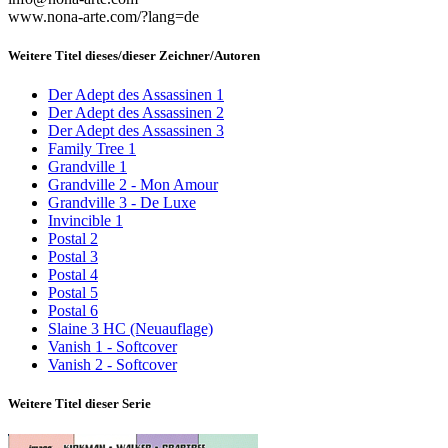
www.nona-arte.com/?lang=de
Weitere Titel dieses/dieser Zeichner/Autoren
Der Adept des Assassinen 1
Der Adept des Assassinen 2
Der Adept des Assassinen 3
Family Tree 1
Grandville 1
Grandville 2 - Mon Amour
Grandville 3 - De Luxe
Invincible 1
Postal 2
Postal 3
Postal 4
Postal 5
Postal 6
Slaine 3 HC (Neuauflage)
Vanish 1 - Softcover
Vanish 2 - Softcover
Weitere Titel dieser Serie