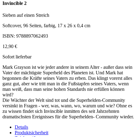
Invincible 2
Sieben auf einen Streich
Softcover, 96 Seiten, farbig, 17 x 26 x 0,4 cm
ISBN: 9788897062493
12,90 €
Sofort lieferbar
Mark Grayson ist wie jeder andere in seinem Alter - außer dass sein
Vater der mächtigste Superheld des Planeten ist. Und Mark hat
begonnen die Kräfte seines Vaters zu erben. Das klingt vorerst alles
ganz gut, aber wie tritt man in die Fußstapfen seines Vaters, wenn
man weiß, dass man seine hohen Standards nie erfüllen können
wird?
Die Wächter der Welt sind tot und die Superhelden-Community
versinkt in Fragen - wer, was, wann, wo, warum und wie? Ohne es
zu wissen findet sich Invincible inmitten des seit Jahrzehnten
dramatischsten Ereignisses für die Superhelden- Community wieder.
Details
Produktsicherheit