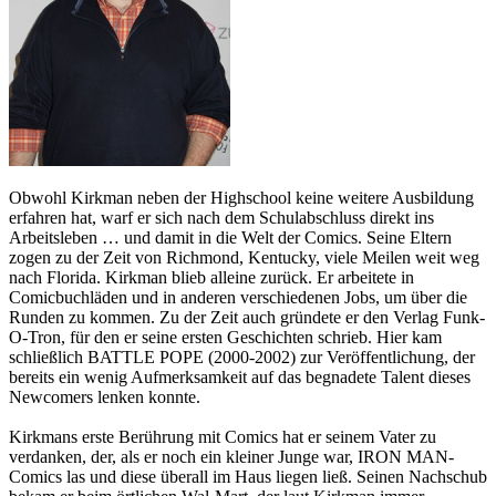
Obwohl Kirkman neben der Highschool keine weitere Ausbildung
erfahren hat, warf er sich nach dem Schulabschluss direkt ins
Arbeitsleben … und damit in die Welt der Comics. Seine Eltern
zogen zu der Zeit von Richmond, Kentucky, viele Meilen weit weg
nach Florida. Kirkman blieb alleine zurück. Er arbeitete in
Comicbuchläden und in anderen verschiedenen Jobs, um über die
Runden zu kommen. Zu der Zeit auch gründete er den Verlag Funk-
O-Tron, für den er seine ersten Geschichten schrieb. Hier kam
schließlich BATTLE POPE (2000-2002) zur Veröffentlichung, der
bereits ein wenig Aufmerksamkeit auf das begnadete Talent dieses
Newcomers lenken konnte.
Kirkmans erste Berührung mit Comics hat er seinem Vater zu
verdanken, der, als er noch ein kleiner Junge war, IRON MAN-
Comics las und diese überall im Haus liegen ließ. Seinen Nachschub