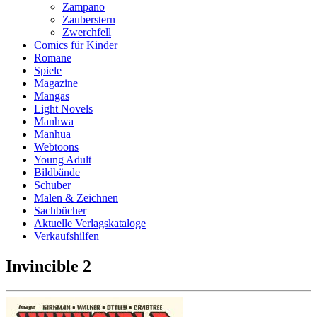
Zampano
Zauberstern
Zwerchfell
Comics für Kinder
Romane
Spiele
Magazine
Mangas
Light Novels
Manhwa
Manhua
Webtoons
Young Adult
Bildbände
Schuber
Malen & Zeichnen
Sachbücher
Aktuelle Verlagskataloge
Verkaufshilfen
Invincible 2