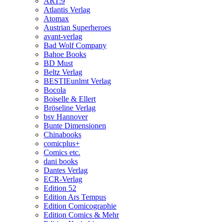
ART:9
Atlantis Verlag
Atomax
Austrian Superheroes
avant-verlag
Bad Wolf Company
Bahoe Books
BD Must
Beltz Verlag
BESTIEunlmt Verlag
Bocola
Boiselle & Ellert
Bröseline Verlag
bsv Hannover
Bunte Dimensionen
Chinabooks
comicplus+
Comics etc.
dani books
Dantes Verlag
ECR-Verlag
Edition 52
Edition Ars Tempus
Edition Comicographie
Edition Comics & Mehr