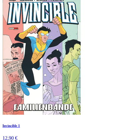
Invincible 1
12,90 €