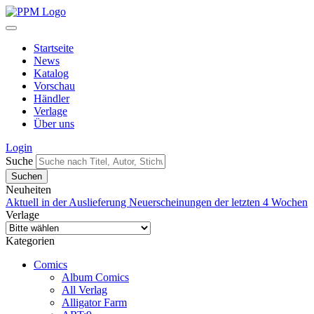
Startseite
News
Katalog
Vorschau
Händler
Verlage
Über uns
Login
Suche
Neuheiten
Aktuell in der Auslieferung
Neuerscheinungen der letzten 4 Wochen
Verlage
Kategorien
Comics
Album Comics
All Verlag
Alligator Farm