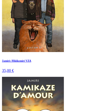
Jamiri: Hikikomiri VZA
35,00 €