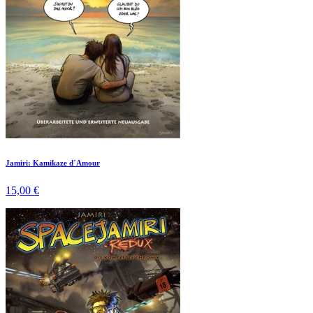
Jamiri: Kamikaze d´Amour
15,00 €