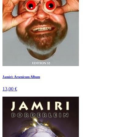
Jamiri: Arsenicum Album
13,00 €