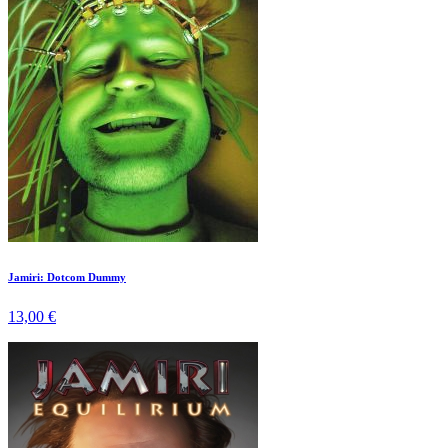
Jamiri: Dotcom Dummy
13,00 €