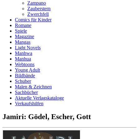
Zampano
Zauberstern
Zwerchfell
Comics für Kinder
Romane
Spiele
Magazine
Mangas
Light Novels
Manhwa
Manhua
Webtoons
Young Adult
Bildbände
Schuber
Malen & Zeichnen
Sachbücher
Aktuelle Verlagskataloge
Verkaufshilfen
Jamiri: Gödel, Escher, Gott