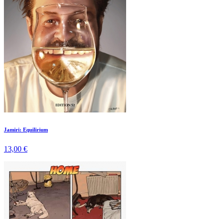
Jamiri: Equilirium
13,00 €