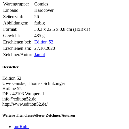
Warengruppe:
Comics
Einband:
Hardcover
Seitenzahl:
56
Abbildungen:
farbig
Format:
30,3 x 22,5 x 0,8 cm (HxBxT)
Gewicht:
485 g
Erschienen bei:
Edition 52
Erschienen am:
27.10.2020
Zeichner/Autor:
Jamiri
Hersteller
Edition 52
Uwe Garske, Thomas Schützinger
Hofaue 55
DE - 42103 Wuppertal
info@edition52.de
http://www.edition52.de/
Weitere Titel dieses/dieser Zeichner/Autoren
aufRuhr