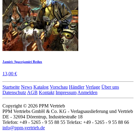
Jamiri: Spacejamiri Redux
13,00 €
Startseite
News
Katalog
Vorschau
Händler
Verlage
Über uns
Datenschutz
AGB
Kontakt
Impressum
Anmelden
Copyright © 2026 PPM Vertrieb
PPM Vertriebs GmbH & Co. KG - Verlagsauslieferung und Vertrieb
DE - 32694 Dörentrup, Industriestraße 18
Telefon: +49 - 5265 - 9 55 88 55 Telefax: +49 - 5265 - 9 55 88 66
info@ppm-vertrieb.de