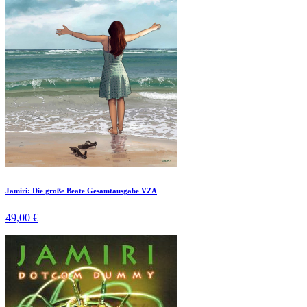
Jamiri: Die große Beate Gesamtausgabe VZA
49,00 €