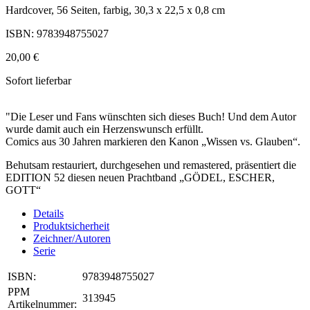
Hardcover, 56 Seiten, farbig, 30,3 x 22,5 x 0,8 cm
ISBN: 9783948755027
20,00 €
Sofort lieferbar
"Die Leser und Fans wünschten sich dieses Buch! Und dem Autor
wurde damit auch ein Herzenswunsch erfüllt.
Comics aus 30 Jahren markieren den Kanon „Wissen vs. Glauben“.
Behutsam restauriert, durchgesehen und remastered, präsentiert die
EDITION 52 diesen neuen Prachtband „GÖDEL, ESCHER,
GOTT“
Details
Produktsicherheit
Zeichner/Autoren
Serie
ISBN:
9783948755027
PPM
313945
Artikelnummer: