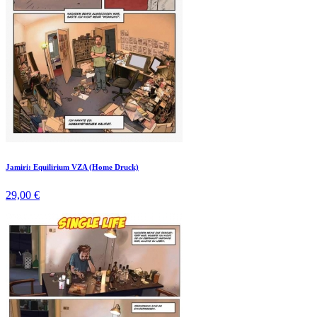
Jamiri: Equilirium VZA (Home Druck)
29,00 €