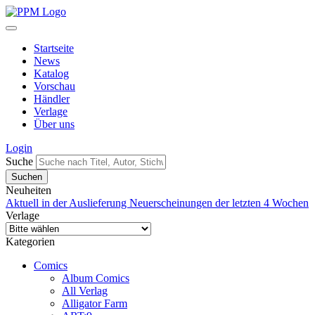
Startseite
News
Katalog
Vorschau
Händler
Verlage
Über uns
Login
Suche
Neuheiten
Aktuell in der Auslieferung
Neuerscheinungen der letzten 4 Wochen
Verlage
Kategorien
Comics
Album Comics
All Verlag
Alligator Farm