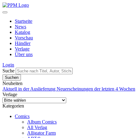
Startseite
News
Katalog
Vorschau
Händler
Verlage
Über uns
Login
Suche
Neuheiten
Aktuell in der Auslieferung
Neuerscheinungen der letzten 4 Wochen
Verlage
Kategorien
Comics
Album Comics
All Verlag
Alligator Farm