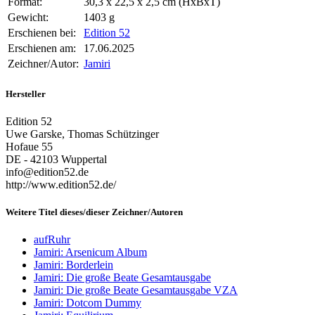
Format:
30,3 x 22,5 x 2,5 cm (HxBxT)
Gewicht:
1403 g
Erschienen bei:
Edition 52
Erschienen am:
17.06.2025
Zeichner/Autor:
Jamiri
Hersteller
Edition 52
Uwe Garske, Thomas Schützinger
Hofaue 55
DE - 42103 Wuppertal
info@edition52.de
http://www.edition52.de/
Weitere Titel dieses/dieser Zeichner/Autoren
aufRuhr
Jamiri: Arsenicum Album
Jamiri: Borderlein
Jamiri: Die große Beate Gesamtausgabe
Jamiri: Die große Beate Gesamtausgabe VZA
Jamiri: Dotcom Dummy