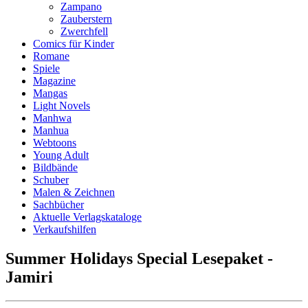
Zampano
Zauberstern
Zwerchfell
Comics für Kinder
Romane
Spiele
Magazine
Mangas
Light Novels
Manhwa
Manhua
Webtoons
Young Adult
Bildbände
Schuber
Malen & Zeichnen
Sachbücher
Aktuelle Verlagskataloge
Verkaufshilfen
Summer Holidays Special Lesepaket -
Jamiri