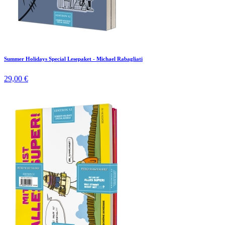
Summer Holidays Special Lesepaket - Michael Rabagliati
29,00 €