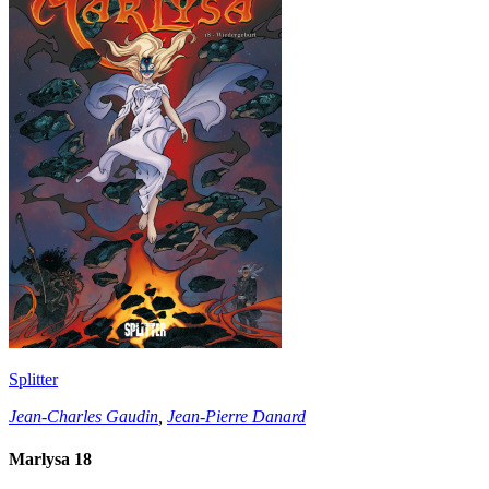
Splitter
Jean-Charles Gaudin
,
Jean-Pierre Danard
Marlysa 18