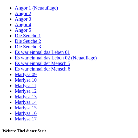
Angor 1 (Neuauflage)
Angor 2
Angor 3
Angor 4
Angor 5
Die Seuche 1
Die Seuche 2
Die Seuche 3
Es war einmal das Leben 01
Es war einmal das Leben 02 (Neuauflage)
Es war einmal der Mensch 5
Es war einmal der Mensch 6
Marlysa 09
Marlysa 10
Marlysa 11
Marlysa 12
Marlysa 13
Marlysa 14
Marlysa 15
Marlysa 16
Marlysa 17
Weitere Titel dieser Serie