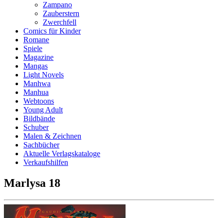
Zampano
Zauberstern
Zwerchfell
Comics für Kinder
Romane
Spiele
Magazine
Mangas
Light Novels
Manhwa
Manhua
Webtoons
Young Adult
Bildbände
Schuber
Malen & Zeichnen
Sachbücher
Aktuelle Verlagskataloge
Verkaufshilfen
Marlysa 18