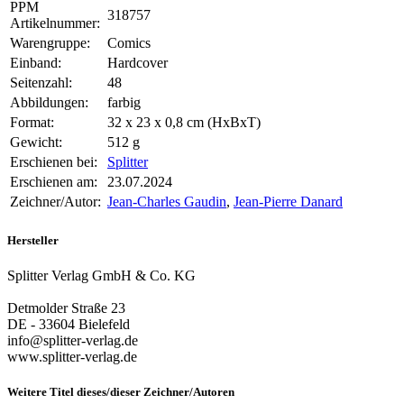
PPM
318757
Artikelnummer:
Warengruppe:
Comics
Einband:
Hardcover
Seitenzahl:
48
Abbildungen:
farbig
Format:
32 x 23 x 0,8 cm (HxBxT)
Gewicht:
512 g
Erschienen bei:
Splitter
Erschienen am:
23.07.2024
Zeichner/Autor:
Jean-Charles Gaudin
,
Jean-Pierre Danard
Hersteller
Splitter Verlag GmbH & Co. KG
Detmolder Straße 23
DE - 33604 Bielefeld
info@splitter-verlag.de
www.splitter-verlag.de
Weitere Titel dieses/dieser Zeichner/Autoren