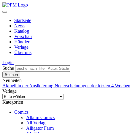
Startseite
News
Katalog
Vorschau
Händler
Verlage
Über uns
Login
Suche
Neuheiten
Aktuell in der Auslieferung
Neuerscheinungen der letzten 4 Wochen
Verlage
Kategorien
Comics
Album Comics
All Verlag
Alligator Farm