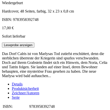
Wiedergeburt
Hardcover, 48 Seiten, farbig, 32 x 23 x 0,8 cm
ISBN: 9783958392748
17,00 €
Sofort lieferbar
Leseprobe anzeigen
Das Dorf Calris ist von Marlysas Tod zutiefst erschüttert, denn die
sterblichen überreste der Kriegerin sind spurlos verschwunden.
Doch auf ihrem Grabstein findet sich ein Hinweis, dem Noria, Celia
und Tatrin folgen. Sie landen auf einer Insel, deren Bewohner
behaupten, eine mysteriöse Frau gesehen zu haben. Die neue
Marlysa wird bald auftauchen...
Details
Produktsicherheit
Zeichner/Autoren
Serie
ISBN:
9783958392748