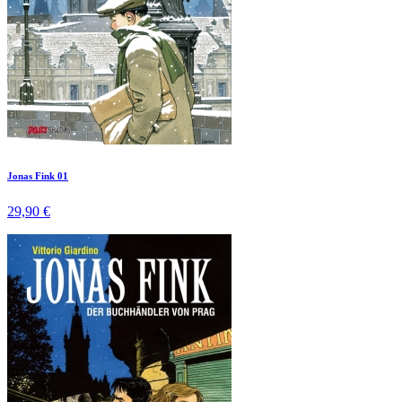
Jonas Fink 01
29,90 €