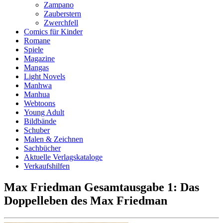
Zampano
Zauberstern
Zwerchfell
Comics für Kinder
Romane
Spiele
Magazine
Mangas
Light Novels
Manhwa
Manhua
Webtoons
Young Adult
Bildbände
Schuber
Malen & Zeichnen
Sachbücher
Aktuelle Verlagskataloge
Verkaufshilfen
Max Friedman Gesamtausgabe 1: Das
Doppelleben des Max Friedman