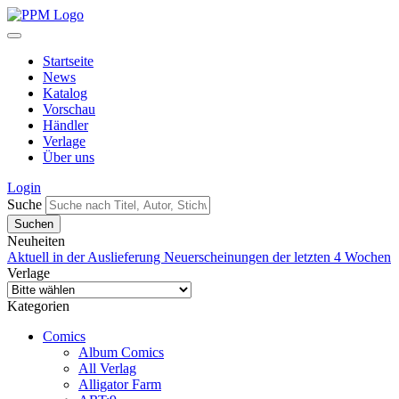
Startseite
News
Katalog
Vorschau
Händler
Verlage
Über uns
Login
Suche
Neuheiten
Aktuell in der Auslieferung
Neuerscheinungen der letzten 4 Wochen
Verlage
Kategorien
Comics
Album Comics
All Verlag
Alligator Farm