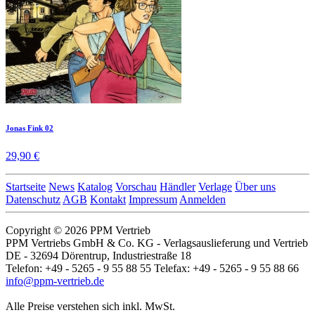
Jonas Fink 02
29,90 €
Startseite
News
Katalog
Vorschau
Händler
Verlage
Über uns
Datenschutz
AGB
Kontakt
Impressum
Anmelden
Copyright © 2026 PPM Vertrieb
PPM Vertriebs GmbH & Co. KG - Verlagsauslieferung und Vertrieb
DE - 32694 Dörentrup, Industriestraße 18
Telefon: +49 - 5265 - 9 55 88 55 Telefax: +49 - 5265 - 9 55 88 66
info@ppm-vertrieb.de
Alle Preise verstehen sich inkl. MwSt.