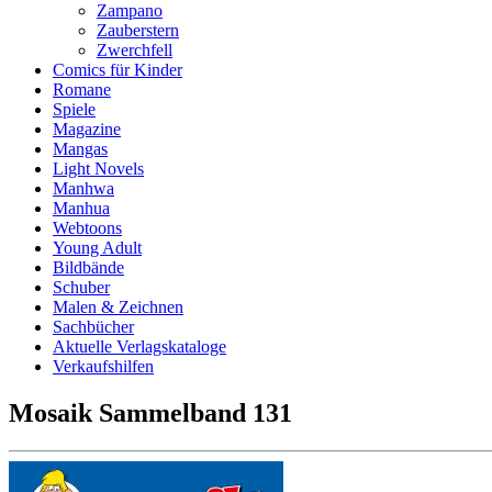
Zampano
Zauberstern
Zwerchfell
Comics für Kinder
Romane
Spiele
Magazine
Mangas
Light Novels
Manhwa
Manhua
Webtoons
Young Adult
Bildbände
Schuber
Malen & Zeichnen
Sachbücher
Aktuelle Verlagskataloge
Verkaufshilfen
Mosaik Sammelband 131