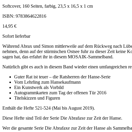
Softcover, 160 Seiten, farbig, 23,5 x 16,5 x 1 cm
ISBN: 9783864622816
14,95 €
Sofort lieferbar
Während Abrax und Simon mittlerweile auf dem Rückweg nach Lübeck 
nehmen, denn auf der stürmischen Ostsee fuhr zu dieser Zeit keine
sagen hat, das erfahrt ihr in diesem MOSAIK-Sammelband.
Natürlich gibt es auch in diesem Band wieder einen umfangreichen r
Guter Rat ist teuer – die Ratsherren der Hanse-Serie
Vom Lehrling zum Hansekaufmann
Ein Kunstwerk als Vorbild
Autogrammkarten zum Tag der offenen Tür 2016
Titelskizzen und Figuren
Enthält die Hefte 521-524 (Mai bis August 2019).
Diese Hefte sind Teil der Serie Die Abrafaxe zur Zeit der Hanse.
Wer die gesamte Serie Die Abrafaxe zur Zeit der Hanse als Sammelba