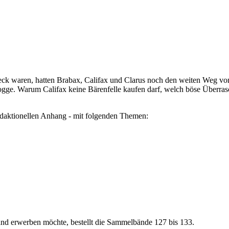
waren, hatten Brabax, Califax und Clarus noch den weiten Weg vom P
 Kogge. Warum Califax keine Bärenfelle kaufen darf, welch böse Über
edaktionellen Anhang - mit folgenden Themen:
nd erwerben möchte, bestellt die Sammelbände 127 bis 133.