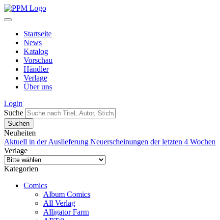
Startseite
News
Katalog
Vorschau
Händler
Verlage
Über uns
Login
Suche
Neuheiten
Aktuell in der Auslieferung
Neuerscheinungen der letzten 4 Wochen
Verlage
Kategorien
Comics
Album Comics
All Verlag
Alligator Farm