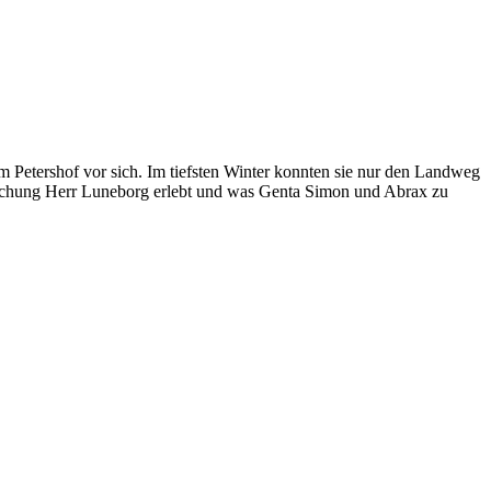
etershof vor sich. Im tiefsten Winter konnten sie nur den Landweg
raschung Herr Luneborg erlebt und was Genta Simon und Abrax zu