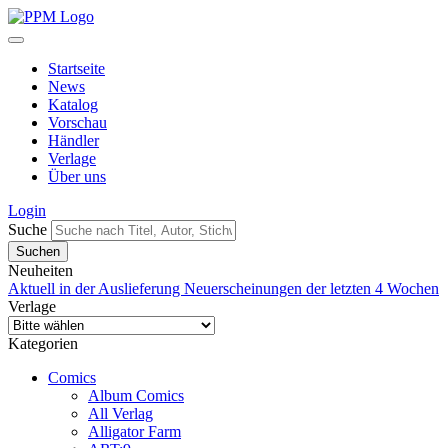
Startseite
News
Katalog
Vorschau
Händler
Verlage
Über uns
Login
Suche
Neuheiten
Aktuell in der Auslieferung
Neuerscheinungen der letzten 4 Wochen
Verlage
Kategorien
Comics
Album Comics
All Verlag
Alligator Farm