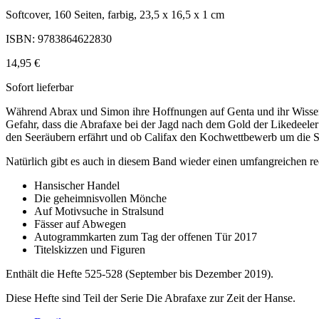
Softcover, 160 Seiten, farbig, 23,5 x 16,5 x 1 cm
ISBN: 9783864622830
14,95 €
Sofort lieferbar
Während Abrax und Simon ihre Hoffnungen auf Genta und ihr Wissen v
Gefahr, dass die Abrafaxe bei der Jagd nach dem Gold der Likedee
den Seeräubern erfährt und ob Califax den Kochwettbewerb um die S
Natürlich gibt es auch in diesem Band wieder einen umfangreichen r
Hansischer Handel
Die geheimnisvollen Mönche
Auf Motivsuche in Stralsund
Fässer auf Abwegen
Autogrammkarten zum Tag der offenen Tür 2017
Titelskizzen und Figuren
Enthält die Hefte 525-528 (September bis Dezember 2019).
Diese Hefte sind Teil der Serie Die Abrafaxe zur Zeit der Hanse.