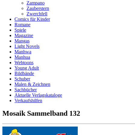
Zampano
Zauberstern
Zwerchfell
Comics für Kinder
Romane
Spiele
Magazine
Mangas
Light Novels
Manhwa
Manhua
Webtoons
Young Adult
Bildbände
Schuber
Malen & Zeichnen
Sachbücher
Aktuelle Verlagskataloge
Verkaufshilfen
Mosaik Sammelband 132