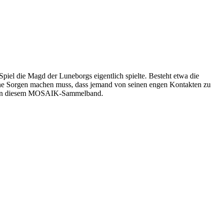
iel die Magd der Luneborgs eigentlich spielte. Besteht etwa die
ine Sorgen machen muss, dass jemand von seinen engen Kontakten zu
ihr in diesem MOSAIK-Sammelband.