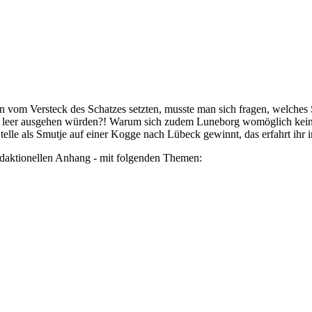
om Versteck des Schatzes setzten, musste man sich fragen, welches Sp
ler leer ausgehen würden?! Warum sich zudem Luneborg womöglich ke
telle als Smutje auf einer Kogge nach Lübeck gewinnt, das erfahrt 
edaktionellen Anhang - mit folgenden Themen: