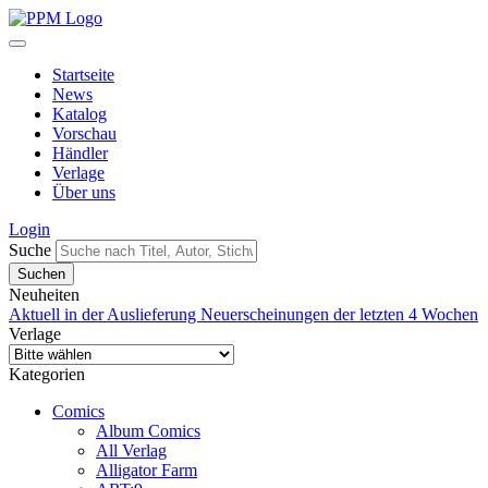
Startseite
News
Katalog
Vorschau
Händler
Verlage
Über uns
Login
Suche
Neuheiten
Aktuell in der Auslieferung
Neuerscheinungen der letzten 4 Wochen
Verlage
Kategorien
Comics
Album Comics
All Verlag
Alligator Farm