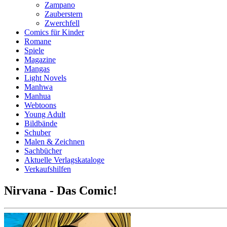
Zampano
Zauberstern
Zwerchfell
Comics für Kinder
Romane
Spiele
Magazine
Mangas
Light Novels
Manhwa
Manhua
Webtoons
Young Adult
Bildbände
Schuber
Malen & Zeichnen
Sachbücher
Aktuelle Verlagskataloge
Verkaufshilfen
Nirvana - Das Comic!