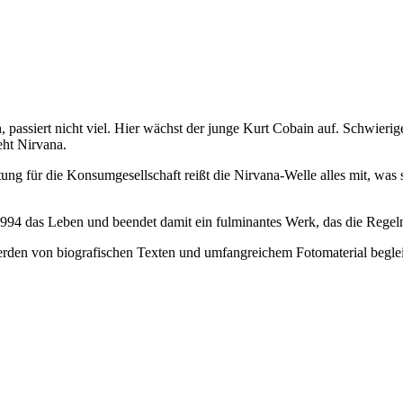
 passiert nicht viel. Hier wächst der junge Kurt Cobain auf. Schwierig
eht Nirvana.
 für die Konsumgesellschaft reißt die Nirvana-Welle alles mit, was si
1994 das Leben und beendet damit ein fulminantes Werk, das die Regeln
rden von biografischen Texten und umfangreichem Fotomaterial begleitet