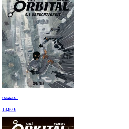
Orbital 3.1
13,80 €