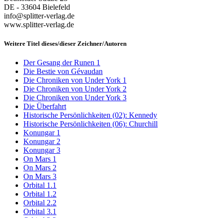
DE - 33604 Bielefeld
info@splitter-verlag.de
www.splitter-verlag.de
Weitere Titel dieses/dieser Zeichner/Autoren
Der Gesang der Runen 1
Die Bestie von Gévaudan
Die Chroniken von Under York 1
Die Chroniken von Under York 2
Die Chroniken von Under York 3
Die Überfahrt
Historische Persönlichkeiten (02): Kennedy
Historische Persönlichkeiten (06): Churchill
Konungar 1
Konungar 2
Konungar 3
On Mars 1
On Mars 2
On Mars 3
Orbital 1.1
Orbital 1.2
Orbital 2.2
Orbital 3.1