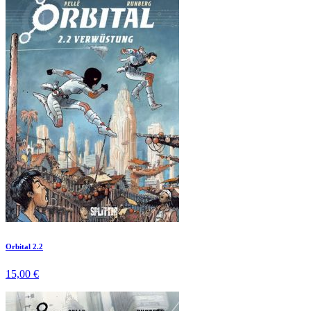
Orbital 2.2
15,00 €