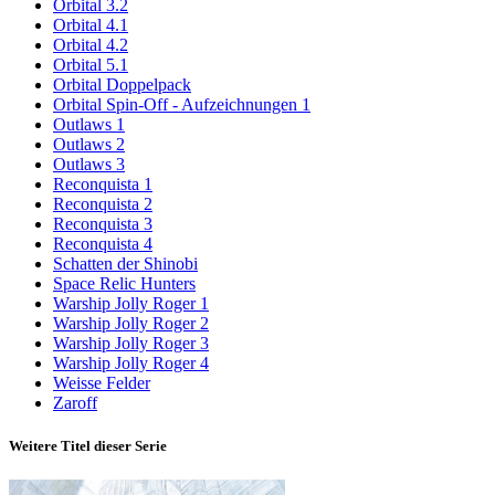
Orbital 3.2
Orbital 4.1
Orbital 4.2
Orbital 5.1
Orbital Doppelpack
Orbital Spin-Off - Aufzeichnungen 1
Outlaws 1
Outlaws 2
Outlaws 3
Reconquista 1
Reconquista 2
Reconquista 3
Reconquista 4
Schatten der Shinobi
Space Relic Hunters
Warship Jolly Roger 1
Warship Jolly Roger 2
Warship Jolly Roger 3
Warship Jolly Roger 4
Weisse Felder
Zaroff
Weitere Titel dieser Serie