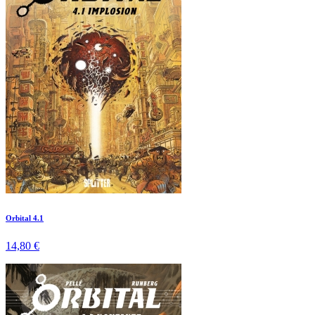
Orbital 4.1
14,80 €