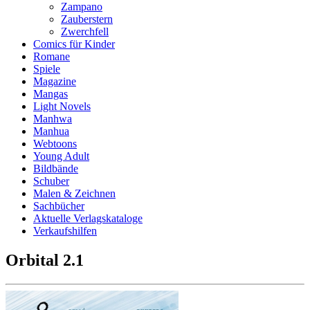
Zampano
Zauberstern
Zwerchfell
Comics für Kinder
Romane
Spiele
Magazine
Mangas
Light Novels
Manhwa
Manhua
Webtoons
Young Adult
Bildbände
Schuber
Malen & Zeichnen
Sachbücher
Aktuelle Verlagskataloge
Verkaufshilfen
Orbital 2.1