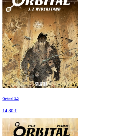
Orbital 3.2
14,80 €