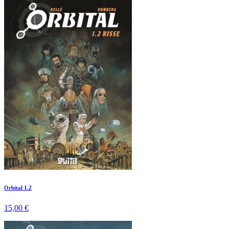
Orbital 1.2
15,00 €