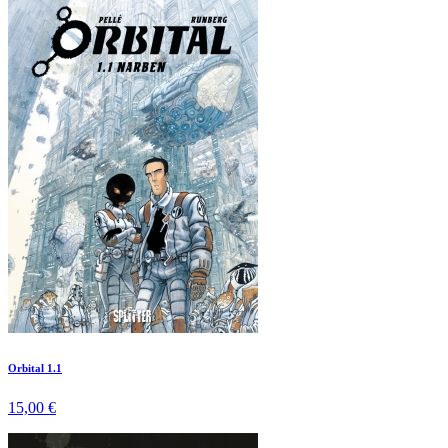
Orbital 1.1
15,00 €