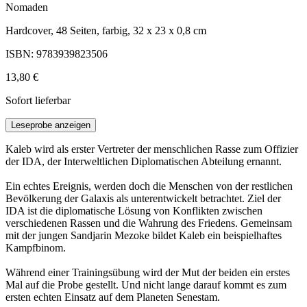
Nomaden
Hardcover, 48 Seiten, farbig, 32 x 23 x 0,8 cm
ISBN: 9783939823506
13,80 €
Sofort lieferbar
Leseprobe anzeigen
Kaleb wird als erster Vertreter der menschlichen Rasse zum Offizier
der IDA, der Interweltlichen Diplomatischen Abteilung ernannt.
Ein echtes Ereignis, werden doch die Menschen von der restlichen
Bevölkerung der Galaxis als unterentwickelt betrachtet. Ziel der
IDA ist die diplomatische Lösung von Konflikten zwischen
verschiedenen Rassen und die Wahrung des Friedens. Gemeinsam
mit der jungen Sandjarin Mezoke bildet Kaleb ein beispielhaftes
Kampfbinom.
Während einer Trainingsübung wird der Mut der beiden ein erstes
Mal auf die Probe gestellt. Und nicht lange darauf kommt es zum
ersten echten Einsatz auf dem Planeten Senestam.