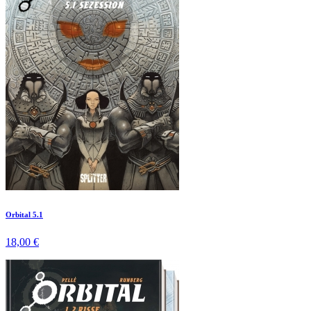
Orbital 5.1
18,00 €