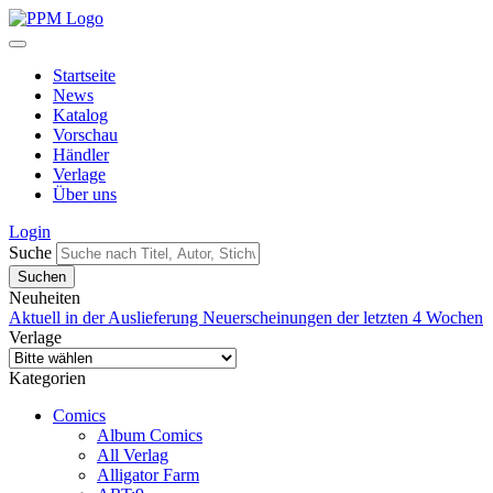
Startseite
News
Katalog
Vorschau
Händler
Verlage
Über uns
Login
Suche
Neuheiten
Aktuell in der Auslieferung
Neuerscheinungen der letzten 4 Wochen
Verlage
Kategorien
Comics
Album Comics
All Verlag
Alligator Farm