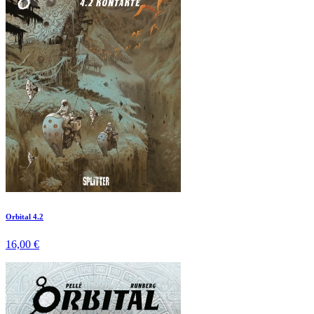
Orbital 4.2
16,00 €