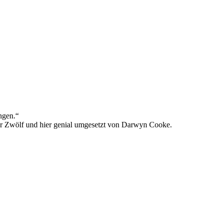
ngen.“
der Zwölf und hier genial umgesetzt von Darwyn Cooke.