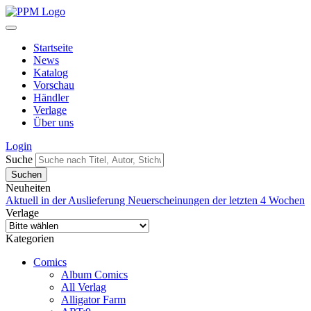
Startseite
News
Katalog
Vorschau
Händler
Verlage
Über uns
Login
Suche
Neuheiten
Aktuell in der Auslieferung
Neuerscheinungen der letzten 4 Wochen
Verlage
Kategorien
Comics
Album Comics
All Verlag
Alligator Farm