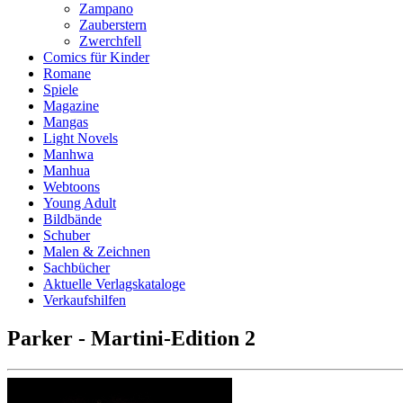
Zampano
Zauberstern
Zwerchfell
Comics für Kinder
Romane
Spiele
Magazine
Mangas
Light Novels
Manhwa
Manhua
Webtoons
Young Adult
Bildbände
Schuber
Malen & Zeichnen
Sachbücher
Aktuelle Verlagskataloge
Verkaufshilfen
Parker - Martini-Edition 2