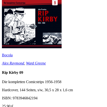
Bocola
Alex Raymond
,
Ward Greene
Rip Kirby 09
Die kompletten Comicstrips 1956-1958
Hardcover, 144 Seiten, s/w, 30,5 x 28 x 1,6 cm
ISBN: 9783946842194
25,90 €