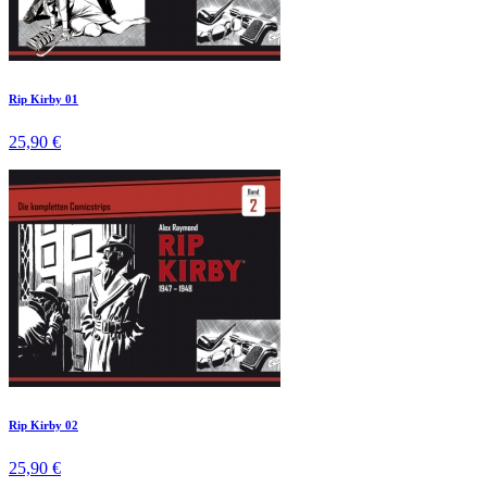
Rip Kirby 01
25,90 €
Rip Kirby 02
25,90 €