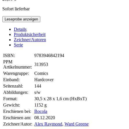
Sofort lieferbar
Leseprobe anzeigen
Details
Produktsicherheit
Zeichner/Autoren
Serie
ISBN:
9783946842194
PPM
313953
Artikelnummer:
Warengruppe:
Comics
Einband:
Hardcover
Seitenzahl:
144
Abbildungen:
s/w
Format:
30,5 x 28 x 1,6 cm (HxBxT)
Gewicht:
1152 g
Erschienen bei:
Bocola
Erschienen am:
08.12.2020
Zeichner/Autor:
Alex Raymond
,
Ward Greene