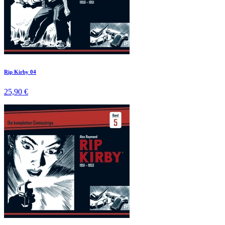
Rip Kirby 04
25,90 €