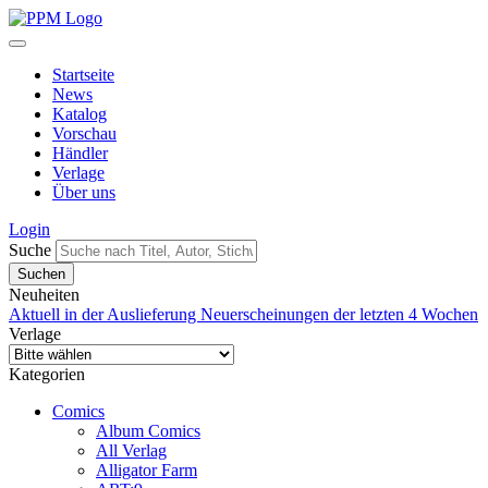
Startseite
News
Katalog
Vorschau
Händler
Verlage
Über uns
Login
Suche
Neuheiten
Aktuell in der Auslieferung
Neuerscheinungen der letzten 4 Wochen
Verlage
Kategorien
Comics
Album Comics
All Verlag
Alligator Farm