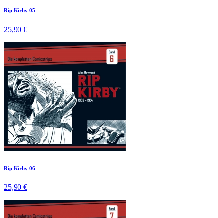
Rip Kirby 05
25,90 €
Rip Kirby 06
25,90 €