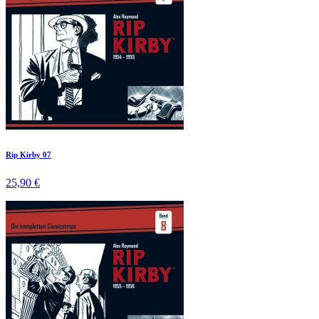
Rip Kirby 07
25,90 €