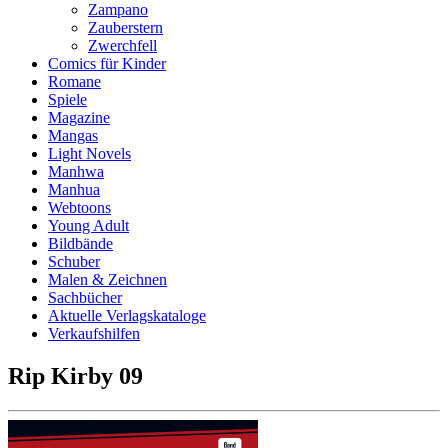
Zampano
Zauberstern
Zwerchfell
Comics für Kinder
Romane
Spiele
Magazine
Mangas
Light Novels
Manhwa
Manhua
Webtoons
Young Adult
Bildbände
Schuber
Malen & Zeichnen
Sachbücher
Aktuelle Verlagskataloge
Verkaufshilfen
Rip Kirby 09