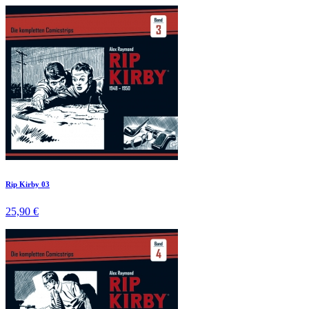
Rip Kirby 03
25,90 €