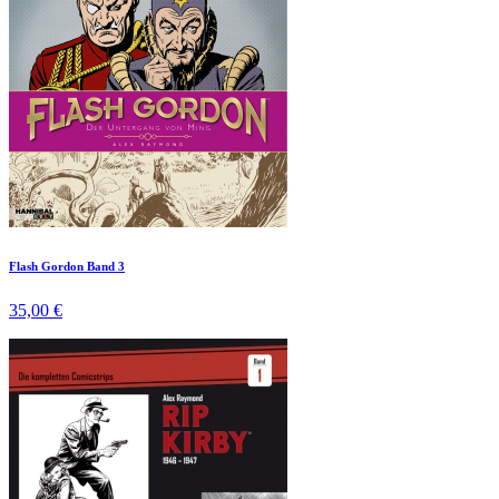
Flash Gordon Band 3
35,00 €