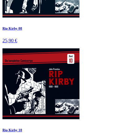
Rip Kirby 08
25,90 €
Rip Kirby 10