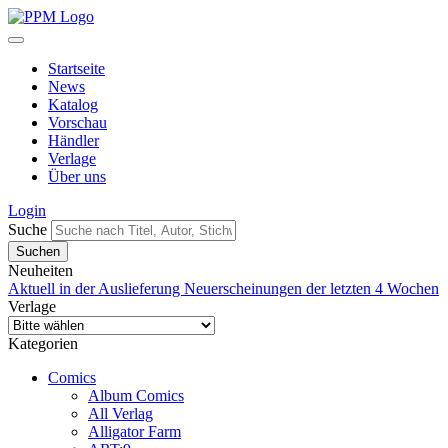
Startseite
News
Katalog
Vorschau
Händler
Verlage
Über uns
Login
Suche
Neuheiten
Aktuell in der Auslieferung
Neuerscheinungen der letzten 4 Wochen
Verlage
Kategorien
Comics
Album Comics
All Verlag
Alligator Farm