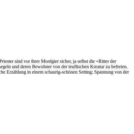
ster sind vor ihrer Mordgier sicher, ja selbst die »Ritter der
 segeln und deren Bewohner von der teuflischen Kreatur zu befreien.
rliche Erzählung in einem schaurig-schönen Setting; Spannung von der