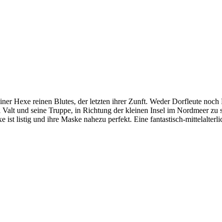
 Hexe reinen Blutes, der letzten ihrer Zunft. Weder Dorfleute noch Prie
l Valt und seine Truppe, in Richtung der kleinen Insel im Nordmeer zu
e ist listig und ihre Maske nahezu perfekt. Eine fantastisch-mittelalte