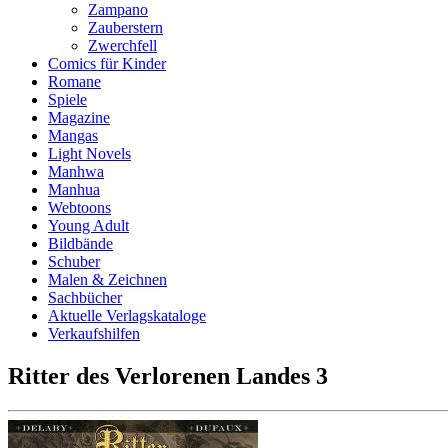
Zampano
Zauberstern
Zwerchfell
Comics für Kinder
Romane
Spiele
Magazine
Mangas
Light Novels
Manhwa
Manhua
Webtoons
Young Adult
Bildbände
Schuber
Malen & Zeichnen
Sachbücher
Aktuelle Verlagskataloge
Verkaufshilfen
Ritter des Verlorenen Landes 3