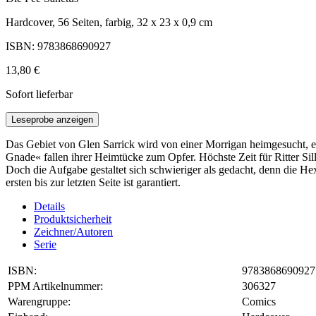
Hardcover, 56 Seiten, farbig, 32 x 23 x 0,9 cm
ISBN: 9783868690927
13,80 €
Sofort lieferbar
Leseprobe anzeigen
Das Gebiet von Glen Sarrick wird von einer Morrigan heimgesucht, einer
Gnade« fallen ihrer Heimtücke zum Opfer. Höchste Zeit für Ritter Sil
Doch die Aufgabe gestaltet sich schwieriger als gedacht, denn die Hex
ersten bis zur letzten Seite ist garantiert.
Details
Produktsicherheit
Zeichner/Autoren
Serie
ISBN:
9783868690927
PPM Artikelnummer:
306327
Warengruppe:
Comics